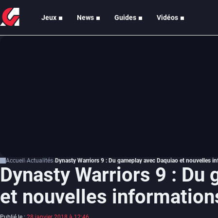
Jeux
News
Guides
Vidéos
Accueil
Actualités
Dynasty Warriors 9 : Du gameplay avec Daquiao et nouvelles i
Dynasty Warriors 9 : Du
et nouvelles information
Publié le :
28 janvier 2018 à 12:46