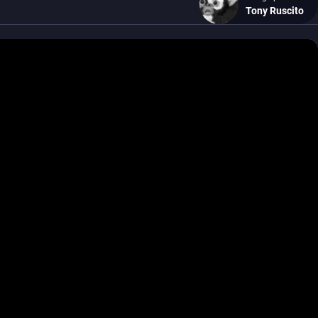
Tony Ruscito