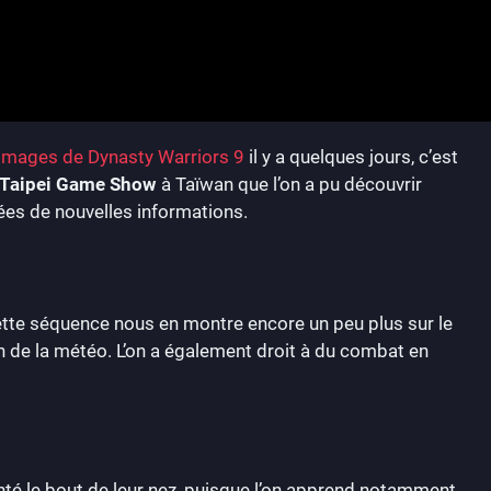
 images de Dynasty Warriors 9
il y a quelques jours, c’est
Taipei Game Show
à Taïwan que l’on a pu découvrir
es de nouvelles informations.
cette séquence nous en montre encore un peu plus sur le
 de la météo. L’on a également droit à du combat en
nté le bout de leur nez, puisque l’on apprend notamment