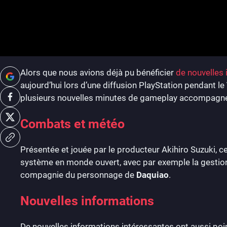
Alors que nous avions déjà pu bénéficier
de nouvelles
aujourd’hui lors d’une diffusion PlayStation pendant le
plusieurs nouvelles minutes de gameplay accompagné
Combats et météo
Présentée et jouée par le producteur Akihiro Suzuki, 
système en monde ouvert, avec par exemple la gestion
compagnie du personnage de
Daquiao
.
Nouvelles informations
De nouvelles informations intéressantes ont aussi poi