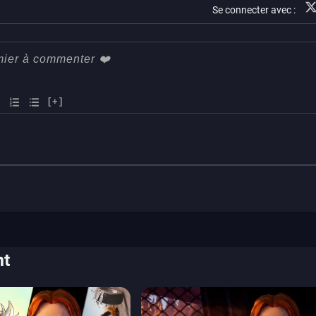
Se connecter avec :
[+]
nt