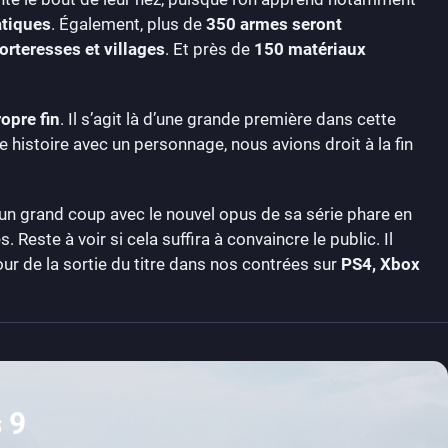
atiques
. Également, plus de
350 armes seront
forteresses et villages
. Et près de
150 matériaux
opre fin
. Il s’agit là d’une grande première dans cette
e histoire avec un personnage, nous avions droit à la fin
un grand coup avec le nouvel opus de sa série phare en
este à voir si cela suffira à convaincre le public. Il
jour de la sortie du titre dans nos contrées sur
PS4, Xbox
 9