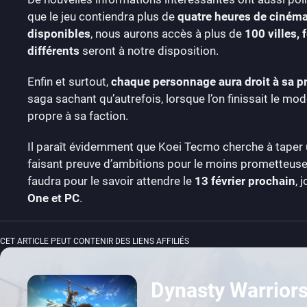
que le jeu contiendra plus de
quatre heures de ciném
disponibles
, nous aurons accès à plus de
100 villes, 
différents
seront à notre disposition.
Enfin et surtout,
chaque personnage aura droit à sa pr
saga sachant qu’autrefois, lorsque l’on finissait le mod
propre à sa faction.
Il paraît évidemment que Koei Tecmo cherche à taper 
faisant preuve d’ambitions pour le moins prometteuses. R
faudra pour le savoir attendre le
13 février prochain
, 
One et PC
.
CET ARTICLE PEUT CONTENIR DES LIENS AFFILIÉS
Dynasty Warriors