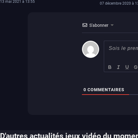
13 mai 2021 à 13:55
07 décembre 2020 à 1
S'abonner
0
COMMENTAIRES
D'autres actualités jeux vidéo du mome