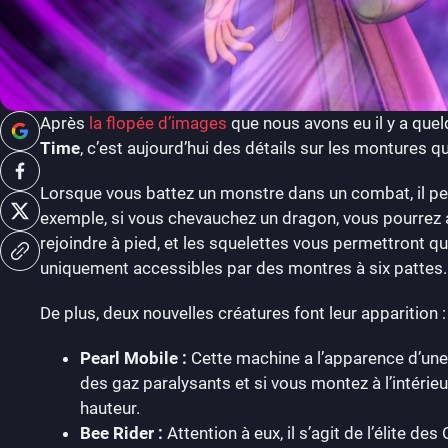
Après
la flopée d’images
que nous avons eu il y a que
Time
, c’est aujourd’hui des détails sur les montures 
Lorsque vous battez un monstre dans un combat, il peut
exemple, si vous chevauchez un dragon, vous pourrez a
rejoindre à pied, et les squelettes vous permettront q
uniquement accessibles par des montres à six pattes.
De plus, deux nouvelles créatures font leur apparition :
Pearl Mobile :
Cette machine a l’apparence d’une 
des gaz paralysants et si vous montez à l’intérieu
hauteur.
Bee Rider :
Attention à eux, il s’agit de l’élite de