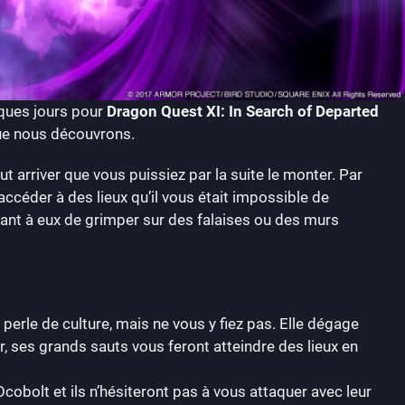
lques jours pour
Dragon Quest XI
: In Search of Departed
que nous découvrons.
 arriver que vous puissiez par la suite le monter. Par
ccéder à des lieux qu’il vous était impossible de
uant à eux de grimper sur des falaises ou des murs
perle de culture, mais ne vous y fiez pas. Elle dégage
r, ses grands sauts vous feront atteindre des lieux en
s Ocobolt et ils n’hésiteront pas à vous attaquer avec leur