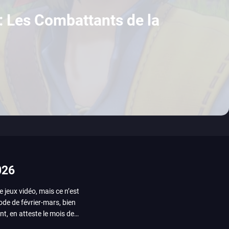
: Les Combattants de la
026
e jeux vidéo, mais ce n’est
iode de février-mars, bien
nt, en atteste le mois de
ui arrivera en août 2026.