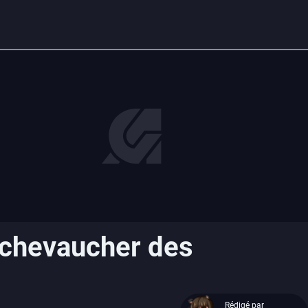
 chevaucher des
Rédigé par