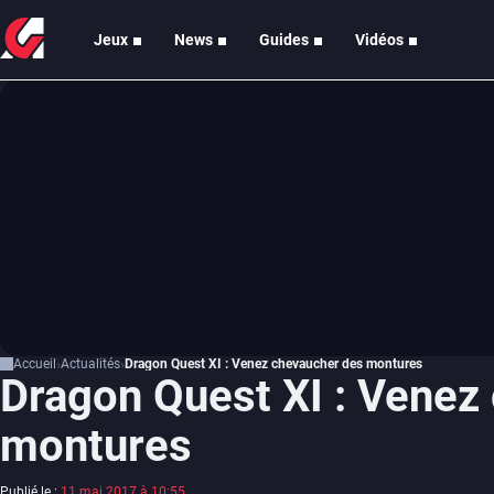
Jeux
News
Guides
Vidéos
Accueil
Actualités
Dragon Quest XI : Venez chevaucher des montures
Dragon Quest XI : Venez
montures
Publié le :
11 mai 2017 à 10:55