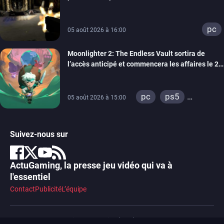
un trailer de gameplay
pc
05 août 2026 à 16:00
Moonlighter 2: The Endless Vault sortira de
l’accès anticipé et commencera les affaires le 2
septembre
pc
ps5
05 août 2026 à 15:00
xbox series
Suivez-nous sur
ActuGaming, la presse jeu vidéo qui va à
l'essentiel
Contact
Publicité
L’équipe
© 2014-2026 ActuGaming. Tous droits réservés.