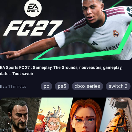
EA Sports FC 27 : Gameplay, The Grounds, nouveautés, gameplay,
date… Tout savoir
pc
ps5
xbox series
switch 2
Il y a 11 minutes