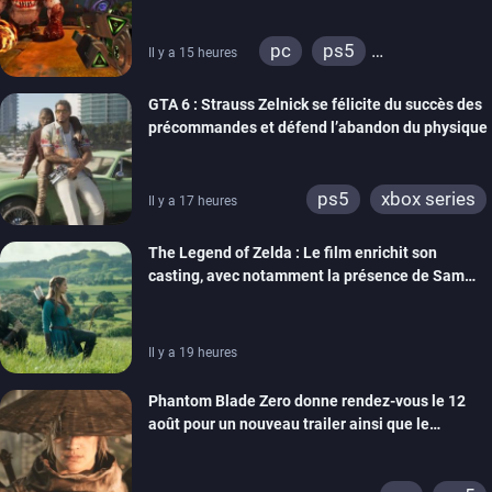
pc
ps5
Il y a 15 heures
xbox series
GTA 6 : Strauss Zelnick se félicite du succès des
précommandes et défend l’abandon du physique
ps5
xbox series
Il y a 17 heures
The Legend of Zelda : Le film enrichit son
casting, avec notamment la présence de Sam
Neill
Il y a 19 heures
Phantom Blade Zero donne rendez-vous le 12
août pour un nouveau trailer ainsi que le
lancement des précommandes