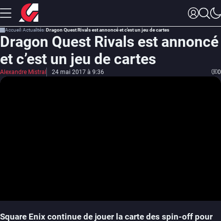
Accueil
Actualités
Dragon Quest Rivals est annoncé et c’est un jeu de cartes
Dragon Quest Rivals est annoncé
et c’est un jeu de cartes
Alexandre Mistral
24 mai 2017 à 9:36
0
Square Enix continue de jouer la carte des spin-off pour