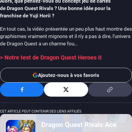
Alors, que pensez-vous du concept jeu de cartes
de Dragon Quest Rivals ? Une bonne idée pour la
franchise de Yuji Horii ?
En tout cas, la vidéo présentée un peu plus haut montre des
graphismes vraiment mignons et il n’y a pas à dire, l’univers
de Dragon Quest a un charme fou…
> Notre test de Dragon Quest Heroes II
Ajoutez-nous à vos favoris
CET ARTICLE PEUT CONTENIR DES LIENS AFFILIÉS
Dragon Quest Rivals Ace