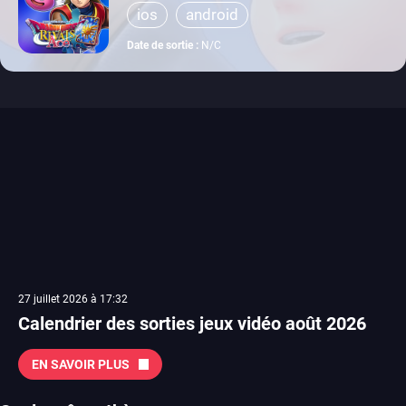
ios
android
Date de sortie :
N/C
27 juillet 2026 à 17:32
Calendrier des sorties jeux vidéo août 2026
EN SAVOIR PLUS