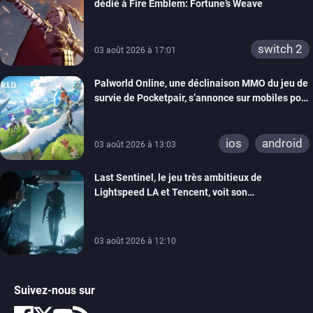
dédié à Fire Emblem: Fortune’s Weave
switch 2
03 août 2026 à 17:01
Palworld Online, une déclinaison MMO du jeu de
survie de Pocketpair, s’annonce sur mobiles pour
cette année
ios
android
03 août 2026 à 13:03
Last Sentinel, le jeu très ambitieux de
Lightspeed LA et Tencent, voit son
développement coupé, 80 personnes sont
licenciées
03 août 2026 à 12:10
Suivez-nous sur