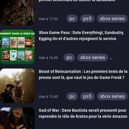
pc
ps5
xbox series
Hier à 17:03
Xbox Game Pass : Date Everything!, Sandustry,
Egging On et d’autres rejoignent le service
pc
xbox series
Hier à 16:49
xbox one
Beast of Reincarnation : Les premiers tests de la
presse sont là, que vaut le jeu de Game Freak ?
pc
ps5
xbox series
Hier à 15:40
God of War : Dave Bautista serait pressenti pour
reprendre le rôle de Kratos pour la série Amazon