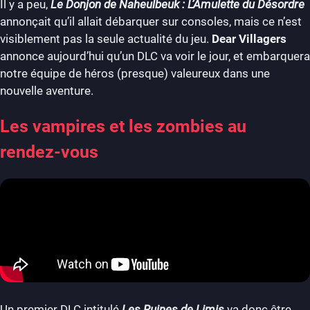
Il y a peu,
Le Donjon de Naheulbeuk : L’Amulette du Désordre
annonçait qu’il allait débarquer sur consoles, mais ce n’est
visiblement pas la seule actualité du jeu.
Dear Villagers
annonce aujourd’hui qu’un DLC va voir le jour, et embarquera
notre équipe de héros (presque) valeureux dans une
nouvelle aventure.
Les vampires et les zombies au
rendez-vous
Un premier DLC intitulé
Les Ruines de Limis
va donc être