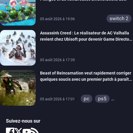
confort
switch 2
05 août 2026 à 19:06
Assassin’s Creed : Le réalisateur de AC Valhalla
revient chez Ubisoft pour devenir Game Director
de la marque
05 août 2026 à 17:39
Beast of Reincarnation veut rapidement corriger
quelques soucis avec un premier patch à paraître
bientôt
pc
ps5
05 août 2026 à 17:01
xbox series
Suivez-nous sur