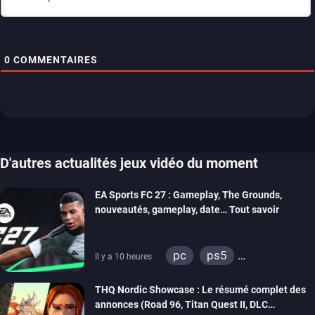
0
COMMENTAIRES
D'autres actualités jeux vidéo du moment
EA Sports FC 27 : Gameplay, The Grounds,
nouveautés, gameplay, date… Tout savoir
pc
ps5
Il y a 10 heures
xbox series
switch 2
THQ Nordic Showcase : Le résumé complet des
annonces (Road 96, Titan Quest II, DLC