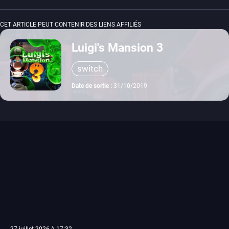
CET ARTICLE PEUT CONTENIR DES LIENS AFFILIÉS
Luigi's Mansion 3
switch
Date de sortie :
31/10/2019