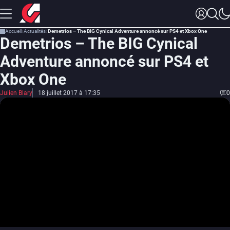
Accueil
Actualités
Demetrios – The BIG Cynical Adventure annoncé sur PS4 et Xbox One
Demetrios – The BIG Cynical
Adventure annoncé sur PS4 et
Xbox One
Julien Blary
18 juillet 2017 à 17:35
0