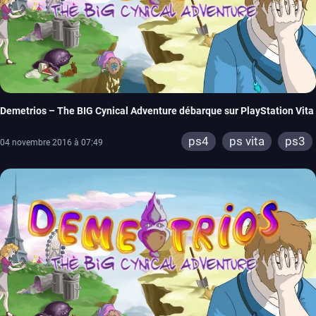
Demetrios – The BIG Cynical Adventure débarque sur PlayStation Vita
ps4
ps vita
ps3
04 novembre 2016 à 07:49