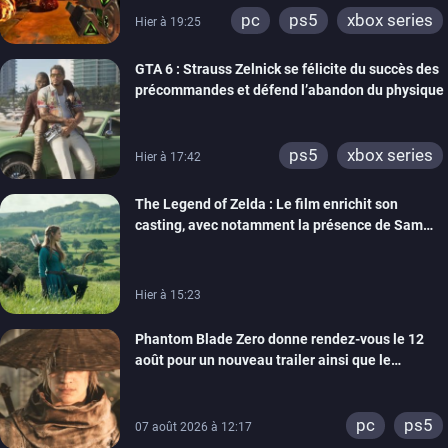
pc
ps5
xbox series
Hier à 19:25
GTA 6 : Strauss Zelnick se félicite du succès des
précommandes et défend l’abandon du physique
ps5
xbox series
Hier à 17:42
The Legend of Zelda : Le film enrichit son
casting, avec notamment la présence de Sam
Neill
Hier à 15:23
Phantom Blade Zero donne rendez-vous le 12
août pour un nouveau trailer ainsi que le
lancement des précommandes
pc
ps5
07 août 2026 à 12:17