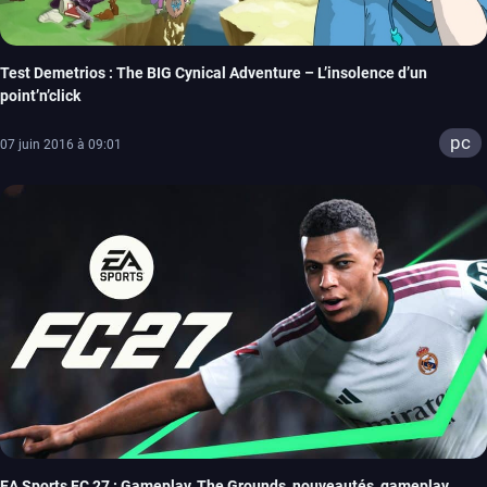
Test Demetrios : The BIG Cynical Adventure – L’insolence d’un
point’n’click
pc
07 juin 2016 à 09:01
EA Sports FC 27 : Gameplay, The Grounds, nouveautés, gameplay,