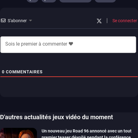
stadia
ps4
xbox one
switch 2
S'abonner
Se connecter
0
COMMENTAIRES
D'autres actualités jeux vidéo du moment
Un nouveau jeu Road 96 annoncé avec un tout
premier teaser dévoilé pendant la conférence