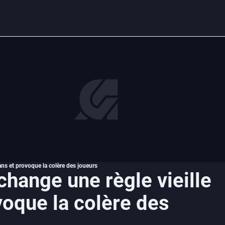
 ans et provoque la colère des joueurs
change une règle vieille
voque la colère des