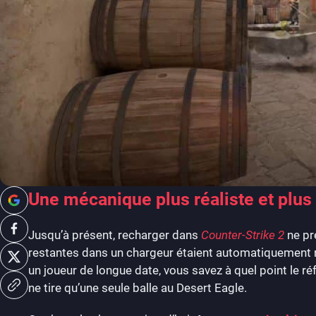
Une mécanique plus réaliste et plus
Jusqu’à présent, recharger dans
Counter-Strike 2
ne pr
restantes dans un chargeur étaient automatiquement r
un joueur de longue date, vous savez à quel point le r
ne tire qu’une seule balle au Desert Eagle.