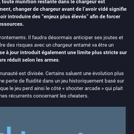
, toute munition restante dans le chargeur est
nt, changer de chargeur avant de l’avoir vidé signifie
ir introduire des “enjeux plus élevés” afin de forcer
ressources.
ontements. Il faudra désormais anticiper ses joutes et
dre des risques avec un chargeur entamé va être un
se à jour introduit également une limite plus stricte sur
rs réduit selon les armes
.
auté est divisée. Certains saluent une évolution plus
une perte de fluidité dans un jeu historiquement basé sur
e le jeu perd ainsi le côté « shooter arcade » qui plait
èmes récurrents concernant les cheaters.