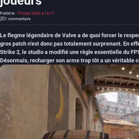
joueurs
Publié le :
19 mars 2026 à 16:17
1 commentaire
Le flegme légendaire de Valve a de quoi forcer le respe
gros patch n’est donc pas totalement surprenant. En eff
Strike 2, le studio a modifié une règle essentielle du F
Désormais, recharger son arme trop tôt a un véritable c