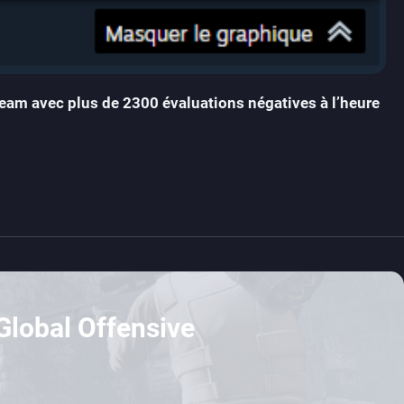
team
avec plus de 2300 évaluations négatives à l’heure
 Global Offensive