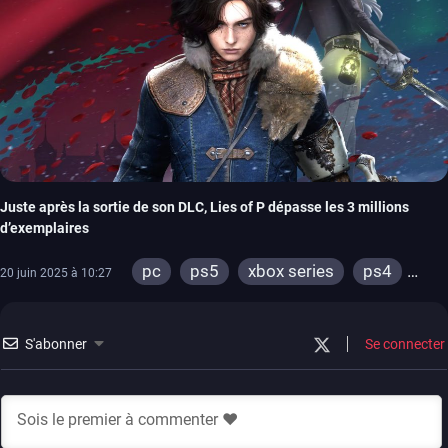
Juste après la sortie de son DLC, Lies of P dépasse les 3 millions
d’exemplaires
pc
ps5
xbox series
ps4
20 juin 2025 à 10:27
xbox one
S'abonner
Se connecter