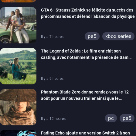
GTA 6 : Strauss Zelnick se félicite du succès des
précommandes et défend l’abandon du physique
ps5
xbox series
Il y a 7 heures
The Legend of Zelda : Le film enrichit son
casting, avec notamment la présence de Sam
Neill
Il y a 9 heures
Phantom Blade Zero donne rendez-vous le 12
août pour un nouveau trailer ainsi que le
lancement des précommandes
pc
ps5
Il y a 12 heures
Fading Echo ajoute une version Switch 2 à son