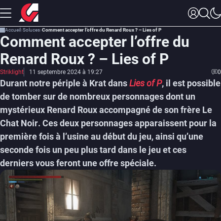
Accueil
Soluces
Comment accepter l’offre du Renard Roux ? – Lies of P
Comment accepter l’offre du
Renard Roux ? – Lies of P
Striklight
11 septembre 2024 à 19:27
0
Durant notre périple à Krat dans
Lies of P
, il est possible
de tomber sur de nombreux personnages dont un
mystérieux
Renard Roux
accompagné de son frère
Le
Chat Noir
. Ces deux personnages apparaissent pour la
première fois à l’usine au début du jeu, ainsi qu’une
seconde fois un peu plus tard dans le jeu et ces
derniers vous feront une
offre spéciale.