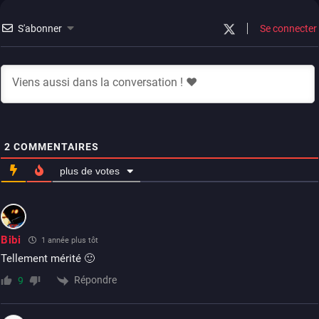
S'abonner
Se connecter
2
COMMENTAIRES
plus de votes
Bibi
1 année plus tôt
Tellement mérité 🙂
Répondre
9