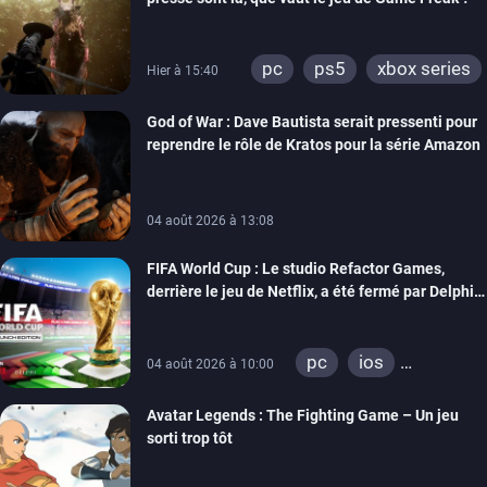
pc
ps5
xbox series
Hier à 15:40
God of War : Dave Bautista serait pressenti pour
reprendre le rôle de Kratos pour la série Amazon
04 août 2026 à 13:08
FIFA World Cup : Le studio Refactor Games,
derrière le jeu de Netflix, a été fermé par Delphi
Interactive
pc
ios
04 août 2026 à 10:00
android
Avatar Legends : The Fighting Game – Un jeu
sorti trop tôt