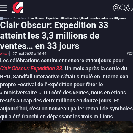
Accueil
Actualités
Clair Obscur: Expedition 33 atteint les 3,3 millions de ventes… en 33 jours
Clair Obscur: Expedition 33
atteint les 3,3 millions de
ventes… en 33 jours
Alexis
27 mai 2025 à 16:46
2
Les célébrations continuent encore et toujours pour
Clair Obscur: Expedition 33
. Un mois après la sortie du
RPG, Sandfall Interactive s’était simulé en interne son
propre Festival de l’Expédition pour fêter le
« moisiversaire ». Du côté des ventes, nous en étions
restés au cap des deux millions en douze jours. Et
aujourd’hui, c’est un nouveau palier rempli de symboles
qui a été franchi en dépassant les trois millions.