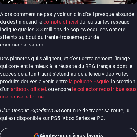
Alors comment ne pas y voir un clin d’œil presque absurde
du destin quand le
compte officiel
du jeu sur les réseaux
indique que les 3,3 millions de copies écoulées ont été
atteints au bout du trente-troisième jour de
commercialisation.
Des planètes qui s’alignent, et c’est certainement l’image
qui convient le mieux à la réussite du RPG français dont le
succès déjà tonitruant s’étend au-delà le jeu vidéo vu les
produits dérivés à venir, entre
la peluche Esquie
, la création
d’un
artbook officiel
, ou encore
le collector redistribué sous
une nouvelle forme
.
Clair Obscur: Expedition 33
continue de tracer sa route, lui
qui est disponible sur PS5, Xbox Series et PC.
Ajoutez-nous à vos favoris