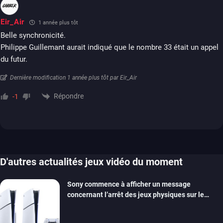
Eir_Air
1 année plus tôt
Belle synchronicité.
Philippe Guillemant aurait indiqué que le nombre 33 était un appel
du futur.
Dernière modification 1 année plus tôt par Eir_Air
Répondre
-1
D'autres actualités jeux vidéo du moment
Sony commence à afficher un message
concernant l’arrêt des jeux physiques sur le
carton des PlayStation 5