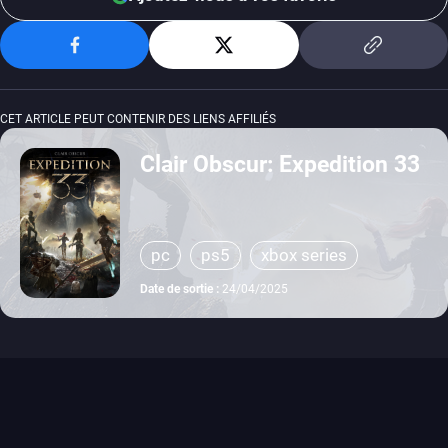
CET ARTICLE PEUT CONTENIR DES LIENS AFFILIÉS
Clair Obscur: Expedition 33
pc
ps5
xbox series
Date de sortie :
24/04/2025