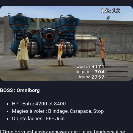
BOSS : Omniborg
HP : Entre 4200 et 8400
Magies à voler : Blindage, Carapace, Stop
Objets lâchés : FFF Juin
L’Omniborg est assez ennuyeux car il aura tendance à se