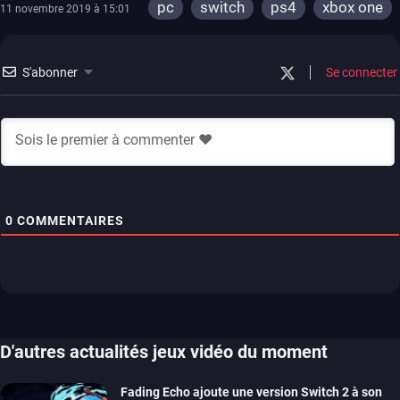
pc
switch
ps4
xbox one
11 novembre 2019 à 15:01
playstation one
S'abonner
Se connecter
0
COMMENTAIRES
D'autres actualités jeux vidéo du moment
Fading Echo ajoute une version Switch 2 à son