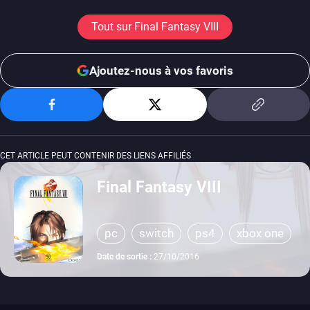
Tout sur Final Fantasy VIII
Ajoutez-nous à vos favoris
CET ARTICLE PEUT CONTENIR DES LIENS AFFILIÉS
Final Fantasy VIII
pc
switch
ps4
xbox one
Date de sortie :
27/10/2016