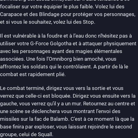
focaliser sur votre équipier le plus faible. Volez lui des
Carapace et des Blindage pour protéger vos personnages,
et si vous le souhaitez, volez lui des Stop.
Il est vulnérable à la foudre et à l’eau donc n’hésitez pas à
utiliser votre G-Force Golgotha et à attaquer physiquement
avec les personnages ayant des magies élémentales
associées. Une fois l’Omniborg bien amoché, vous
affrontez les soldats qui le contrôlaient. A partir de là le
combat est rapidement plié.
Le combat terminé, dirigez vous vers la sortie et vous
verrez que celle-ci est bloquée. Dirigez vous ensuite vers la
gauche, vous verrez qu’il y a un mur. Retournez au centre et
une scène se déclenchera vous montrant l’envoi des
missiles sur la fac de Balamb. C’est à ce moment là que la
base finira par exploser, vous laissant rejoindre le second
groupe, celui de Squall.