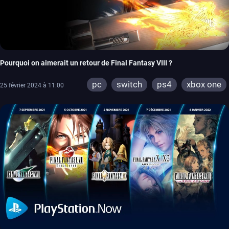
Pourquoi on aimerait un retour de Final Fantasy VIII ?
pc
switch
ps4
xbox one
25 février 2024 à 11:00