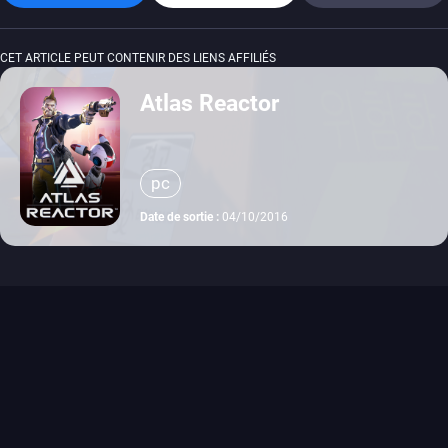
CET ARTICLE PEUT CONTENIR DES LIENS AFFILIÉS
Atlas Reactor
pc
Date de sortie :
04/10/2016