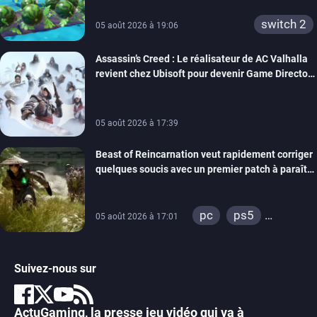
switch 2
05 août 2026 à 19:06
Assassin’s Creed : Le réalisateur de AC Valhalla
revient chez Ubisoft pour devenir Game Director
de la marque
05 août 2026 à 17:39
Beast of Reincarnation veut rapidement corriger
quelques soucis avec un premier patch à paraître
bientôt
pc
ps5
05 août 2026 à 17:01
xbox series
Suivez-nous sur
ActuGaming, la presse jeu vidéo qui va à