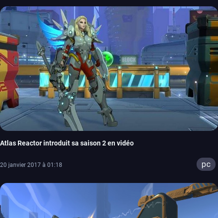
Atlas Reactor introduit sa saison 2 en vidéo
pc
20 janvier 2017 à 01:18