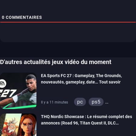
0
COMMENTAIRES
D'autres actualités jeux vidéo du moment
EA Sports FC 27 : Gameplay, The Grounds,
nouveautés, gameplay, date… Tout savoir
pc
ps5
Il y a 11 minutes
xbox series
switch 2
THQ Nordic Showcase : Le résumé complet des
annonces (Road 96, Titan Quest II, DLC
REANIMAL…)