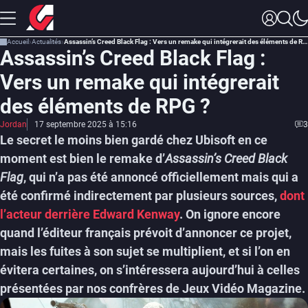
Accueil
Actualités
Assassin’s Creed Black Flag : Vers un remake qui intégrerait des éléments de RPG ?
Assassin’s Creed Black Flag :
Vers un remake qui intégrerait
des éléments de RPG ?
Jordan
17 septembre 2025 à 15:16
3
Le secret le moins bien gardé chez Ubisoft en ce
moment est bien le remake d’
Assassin’s Creed Black
Flag
, qui n’a pas été annoncé officiellement mais qui a
été confirmé indirectement par plusieurs sources,
dont
l’acteur derrière Edward Kenway
. On ignore encore
quand l’éditeur français prévoit d’annoncer ce projet,
mais les fuites à son sujet se multiplient, et si l’on en
évitera certaines, on s’intéressera aujourd’hui à celles
présentées par nos confrères de Jeux Vidéo Magazine.