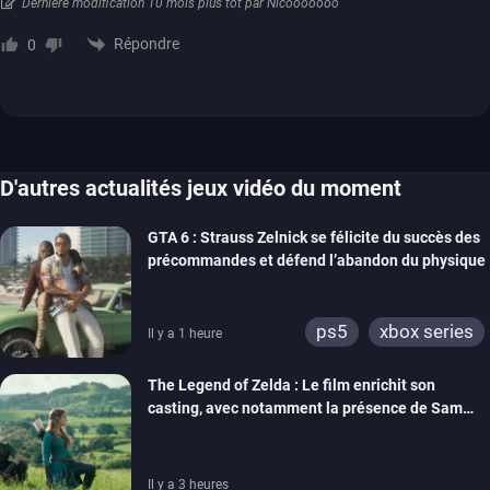
Dernière modification 10 mois plus tôt par Nicooooooo
Répondre
0
D'autres actualités jeux vidéo du moment
GTA 6 : Strauss Zelnick se félicite du succès des
précommandes et défend l’abandon du physique
ps5
xbox series
Il y a 1 heure
The Legend of Zelda : Le film enrichit son
casting, avec notamment la présence de Sam
Neill
Il y a 3 heures