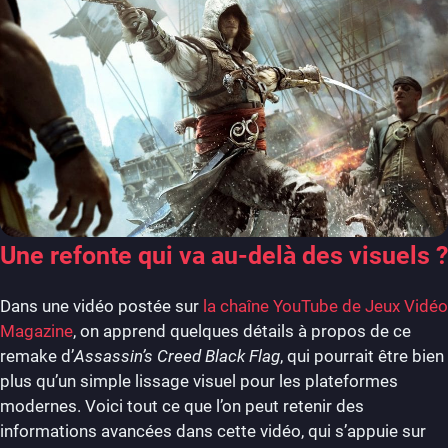
Une refonte qui va au-delà des visuels ?
Dans une vidéo postée sur
la chaîne YouTube de Jeux Vidéo
Magazine
, on apprend quelques détails à propos de ce
remake d’
Assassin’s Creed Black Flag
, qui pourrait être bien
plus qu’un simple lissage visuel pour les plateformes
modernes. Voici tout ce que l’on peut retenir des
informations avancées dans cette vidéo, qui s’appuie sur