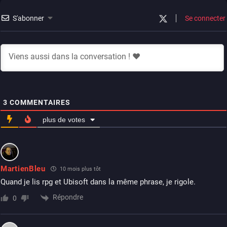
S'abonner
Se connecter
3
COMMENTAIRES
plus de votes
MartienBleu
10 mois plus tôt
Quand je lis rpg et Ubisoft dans la même phrase, je rigole.
Répondre
0