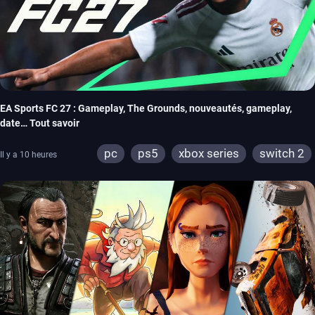
EA Sports FC 27 : Gameplay, The Grounds, nouveautés, gameplay,
date… Tout savoir
pc
ps5
xbox series
switch 2
Il y a 10 heures