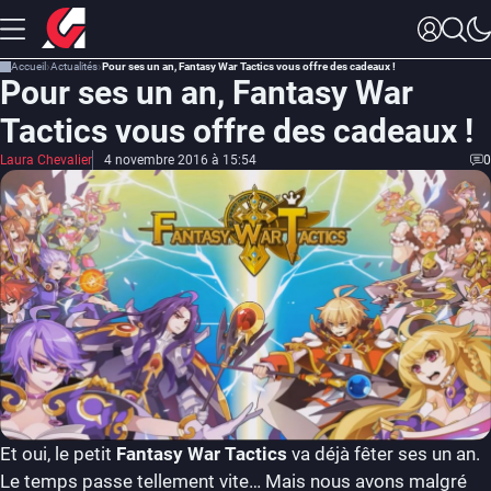
Accueil
Actualités
Pour ses un an, Fantasy War Tactics vous offre des cadeaux !
Pour ses un an, Fantasy War
Tactics vous offre des cadeaux !
Laura Chevalier
4 novembre 2016 à 15:54
0
Et oui, le petit
Fantasy War Tactics
va déjà fêter ses un an.
Le temps passe tellement vite… Mais nous avons malgré