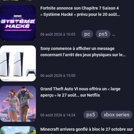
xbox series
Fortnite annonce son Chapitre 7 Saison 4
switch 2
« Système Hacké » prévu pour le 20 août
prochain, tandis que Les Simpson ont fait leur
retour
pc
ps5
06 août 2026 à 16:05
xbox series
Sony commence à afficher un message
switch
ios
concernant l’arrêt des jeux physiques sur le
android
ps4
carton des PlayStation 5
xbox one
switch 2
06 août 2026 à 15:00
Grand Theft Auto VI nous offrira un « large
aperçu » le 27 août… sur Netflix
ps5
xbox series
06 août 2026 à 14:24
Minecraft arrivera gonflé à bloc le 27 octobre sur