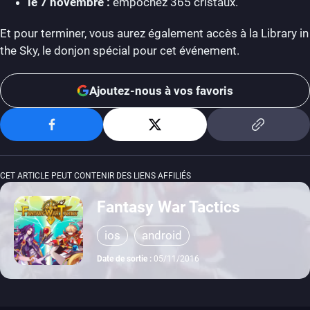
le 7 novembre :
empochez 365 cristaux.
Et pour terminer, vous aurez également accès à la Library in
the Sky, le donjon spécial pour cet événement.
Ajoutez-nous à vos favoris
CET ARTICLE PEUT CONTENIR DES LIENS AFFILIÉS
Fantasy War Tactics
ios
android
Date de sortie :
05/11/2016