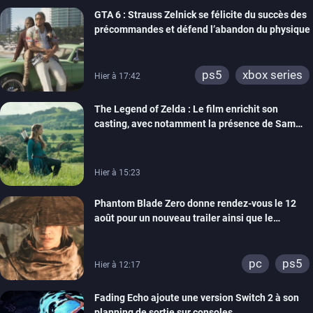
GTA 6 : Strauss Zelnick se félicite du succès des
précommandes et défend l’abandon du physique
ps5
xbox series
Hier à 17:42
The Legend of Zelda : Le film enrichit son
casting, avec notamment la présence de Sam
Neill
Hier à 15:23
Phantom Blade Zero donne rendez-vous le 12
août pour un nouveau trailer ainsi que le
lancement des précommandes
pc
ps5
Hier à 12:17
Fading Echo ajoute une version Switch 2 à son
planning de sortie sur consoles