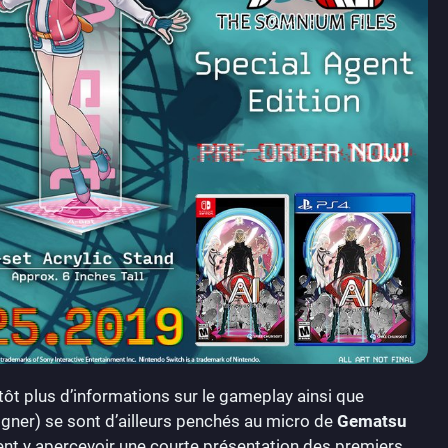
ôt plus d’informations sur le gameplay ainsi que
igner) se sont d’ailleurs penchés au micro de
Gematsu
nt y apercevoir une courte présentation des premiers