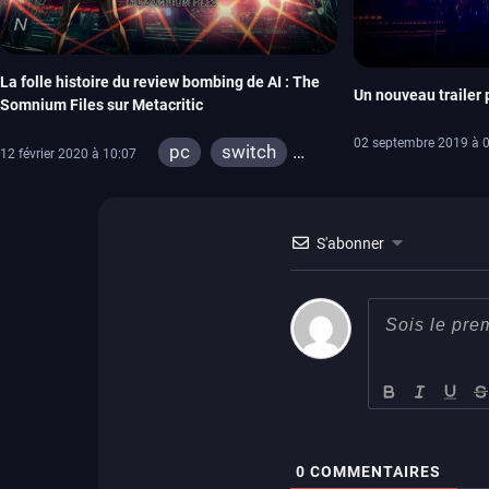
La folle histoire du review bombing de AI : The
Un nouveau trailer 
Somnium Files sur Metacritic
02 septembre 2019 à 
pc
switch
12 février 2020 à 10:07
ps4
S'abonner
0
COMMENTAIRES