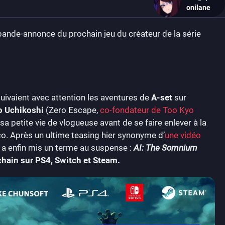
onilane
bande-annonce du prochain jeu du créateur de la série
uivaient avec attention les aventures de
A-set
sur
o
Uchikoshi
(Zero Escape,
co-fondateur de Too Kyo
 sa petite vie de vlogueuse avant de se faire enlever à la
sco. Après un ultime teasing hier synonyme d’
une vidéo
a enfin mis un terme au suspense :
AI: The Somnium
chain sur PS4, Switch et Steam.