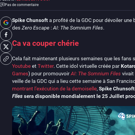
Pas de commentaire
Spike Chunsoft
a profité de la GDC pour dévoiler une 
des
Zero Escape
:
AI: The Somnium Files
.
Ca va couper chérie
Cela fait maintenant plusieurs semaines que les fans s
Youtube
et
Twitter
. Cette idol virtuelle créée par
Kotar
Games
) pour promouvoir
AI: The Somnium Files
vivait
veille de la GDC qui a lieu cette semaine à San Franci
montrant l’exécution de la demoiselle
,
Spike Chunsoft
Files
sera disponible mondialement le 25 Juillet pro