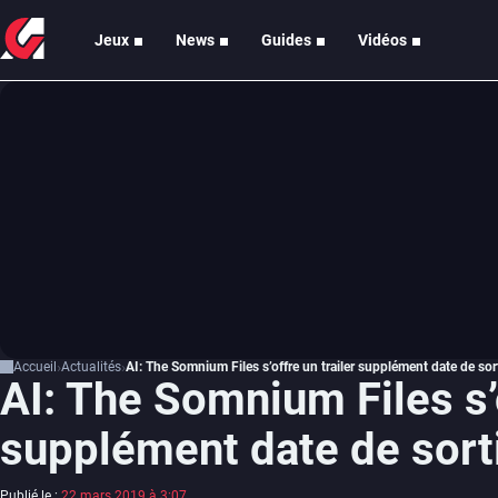
Jeux
News
Guides
Vidéos
Accueil
Actualités
AI: The Somnium Files s’offre un trailer supplément date de sor
AI: The Somnium Files s’o
supplément date de sort
Publié le :
22 mars 2019 à 3:07