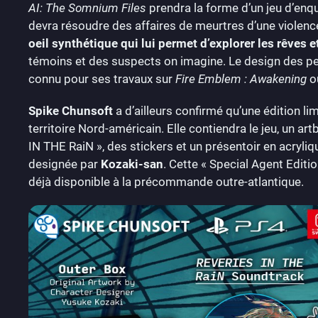
AI: The Somnium Files
prendra la forme d’un jeu d’enqu
devra résoudre des affaires de meurtres d’une violence
oeil synthétique qui lui permet d’explorer les rêves 
témoins et des suspects on imagine. Le design des per
connu pour ses travaux sur
Fire Emblem : Awakening
o
Spike Chunsoft
a d’ailleurs confirmé qu’une édition l
territoire Nord-américain. Elle contiendra le jeu, un a
IN THE RaiN », des stickers et un présentoir en acryliq
designée par
Kozaki-san
. Cette « Special Agent Editio
déjà disponible à la précommande outre-atlantique.