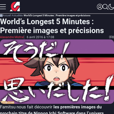
Accueil
Actualités
World’s Longest 5 Minutes : Première images et précisions
World’s Longest 5 Minutes :
Première images et précisions
Alexandre Mistral
6 avril 2016 à 17:08
0
Famitsu nous fait découvrir
les premières images du
prochain titre de Nippon Ichi Software dans l’univers