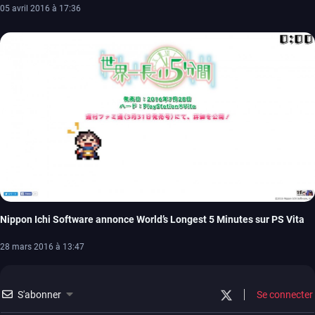
05 avril 2016 à 17:36
Nippon Ichi Software annonce World’s Longest 5 Minutes sur PS Vita
28 mars 2016 à 13:47
S'abonner
Se connecter