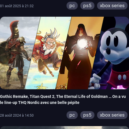
pc
ps5
xbox series
01 août 2025 à 21:32
Gothic Remake, Titan Quest 2, The Eternal Life of Goldman … On a vu
le line-up THQ Nordic avec une belle pépite
pc
ps5
xbox series
28 août 2024 à 14:50