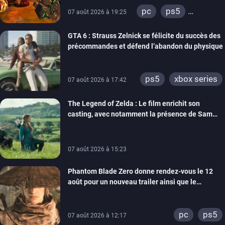
pc
ps5
07 août 2026 à 19:25
xbox series
GTA 6 : Strauss Zelnick se félicite du succès des
précommandes et défend l’abandon du physique
ps5
xbox series
07 août 2026 à 17:42
The Legend of Zelda : Le film enrichit son
casting, avec notamment la présence de Sam
Neill
07 août 2026 à 15:23
Phantom Blade Zero donne rendez-vous le 12
août pour un nouveau trailer ainsi que le
lancement des précommandes
pc
ps5
07 août 2026 à 12:17