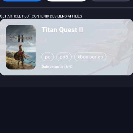
CET ARTICLE PEUT CONTENIR DES LIENS AFFILIÉS
Titan Quest II
pc
ps5
xbox series
Date de sortie :
N/C