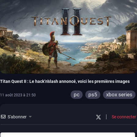
Titan Quest II : Le hack’n’slash annoncé, voici les premières images
pc
ps5
xbox series
11 août 2023 à 21:50
S'abonner
Se connecter