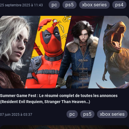
pc
ps5
xbox series
ps4
25 septembre 2025 à 11:43
xbox one
Summer Game Fest : Le résumé complet de toutes les annonces
(Resident Evil Requiem, Stranger Than Heaven…)
pc
ps5
xbox series
07 juin 2025 à 03:37