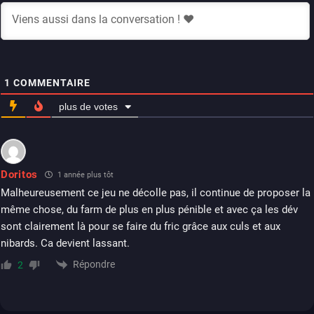
1
COMMENTAIRE
plus de votes
Doritos
1 année plus tôt
Malheureusement ce jeu ne décolle pas, il continue de proposer la
même chose, du farm de plus en plus pénible et avec ça les dév
sont clairement là pour se faire du fric grâce aux culs et aux
nibards. Ca devient lassant.
Répondre
2