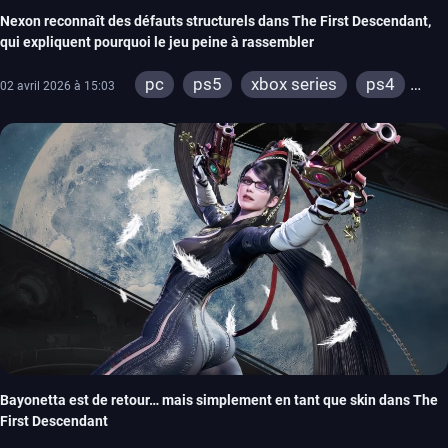
Nexon reconnaît des défauts structurels dans The First Descendant,
qui expliquent pourquoi le jeu peine à rassembler
pc
ps5
xbox series
ps4
02 avril 2026 à 15:03
xbox one
Bayonetta est de retour… mais simplement en tant que skin dans The
First Descendant