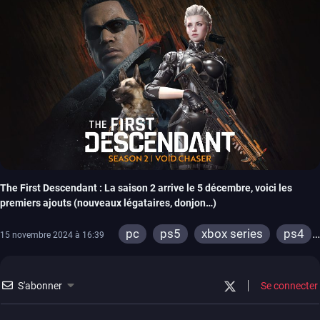
The First Descendant : La saison 2 arrive le 5 décembre, voici les
premiers ajouts (nouveaux légataires, donjon…)
pc
ps5
xbox series
ps4
15 novembre 2024 à 16:39
xbox one
S'abonner
Se connecter