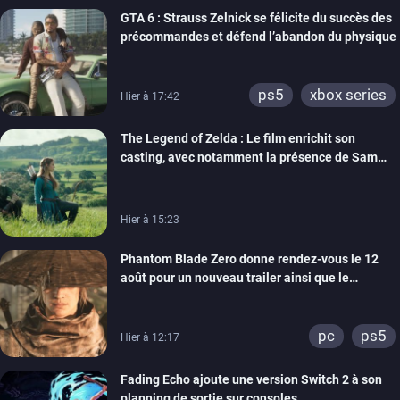
GTA 6 : Strauss Zelnick se félicite du succès des
précommandes et défend l’abandon du physique
ps5
xbox series
Hier à 17:42
The Legend of Zelda : Le film enrichit son
casting, avec notamment la présence de Sam
Neill
Hier à 15:23
Phantom Blade Zero donne rendez-vous le 12
août pour un nouveau trailer ainsi que le
lancement des précommandes
pc
ps5
Hier à 12:17
Fading Echo ajoute une version Switch 2 à son
planning de sortie sur consoles