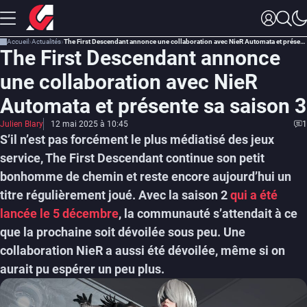
Accueil
Actualités
The First Descendant annonce une collaboration avec NieR Automata et présente sa saison 3
The First Descendant annonce
une collaboration avec NieR
Automata et présente sa saison 3
Julien Blary
12 mai 2025 à 10:45
1
S’il n’est pas forcément le plus médiatisé des jeux
service, The First Descendant continue son petit
bonhomme de chemin et reste encore aujourd’hui un
titre régulièrement joué. Avec la saison 2
qui a été
lancée le 5 décembre
, la communauté s’attendait à ce
que la prochaine soit dévoilée sous peu. Une
collaboration NieR a aussi été dévoilée, même si on
aurait pu espérer un peu plus.