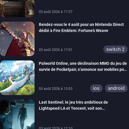
03 août 2026 à 17:37
Rendez-vous le 4 août pour un Nintendo Direct
dédié à Fire Emblem: Fortune’s Weave
switch 2
03 août 2026 à 17:01
Palworld Online, une déclinaison MMO du jeu de
survie de Pocketpair, s’annonce sur mobiles pour
cette année
ios
android
03 août 2026 à 13:03
Last Sentinel, le jeu très ambitieux de
Lightspeed LA et Tencent, voit son
développement coupé, 80 personnes sont
licenciées
03 août 2026 à 12:10