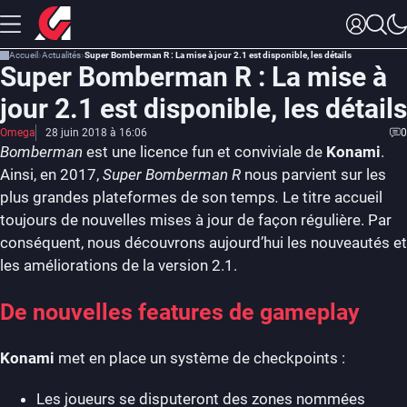
Accueil
Actualités
Super Bomberman R : La mise à jour 2.1 est disponible, les détails
Super Bomberman R : La mise à
jour 2.1 est disponible, les détails
Omega
28 juin 2018 à 16:06
0
Bomberman
est une licence fun et conviviale de
Konami
.
Ainsi, en 2017,
Super Bomberman R
nous parvient sur les
plus grandes plateformes de son temps
.
Le titre accueil
toujours de nouvelles mises à jour de façon régulière. Par
conséquent, nous découvrons aujourd’hui les nouveautés et
les améliorations de la version 2.1.
De nouvelles features de gameplay
Konami
met en place un système de checkpoints :
Les joueurs se disputeront des zones nommées