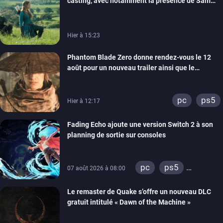
casting, avec notamment la présence de Sam
Neill
Hier à 15:23
Phantom Blade Zero donne rendez-vous le 12
août pour un nouveau trailer ainsi que le
lancement des précommandes
pc
ps5
Hier à 12:17
Fading Echo ajoute une version Switch 2 à son
planning de sortie sur consoles
pc
ps5
07 août 2026 à 08:00
xbox series
Le remaster de Quake s’offre un nouveau DLC
gratuit intitulé « Dawn of the Machine »