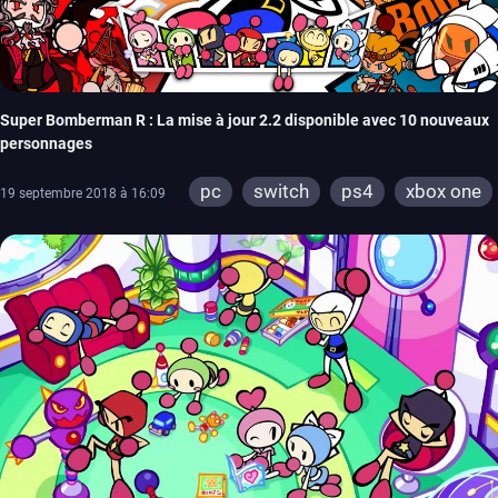
Super Bomberman R : La mise à jour 2.2 disponible avec 10 nouveaux
personnages
pc
switch
ps4
xbox one
19 septembre 2018 à 16:09