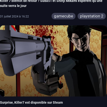
Killer 7 bientôt de retour ? Suda51 et Shinji Mikami espèrent qu’une
suite verra le jour
gamecube
playstation 2
31 juillet 2024 à 16:22
Surprise, Killer7 est disponible sur Steam