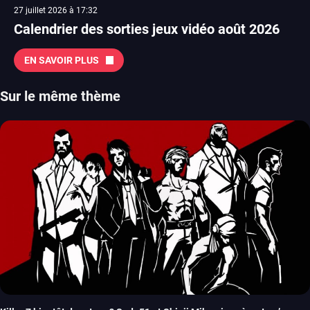
27 juillet 2026 à 17:32
Calendrier des sorties jeux vidéo août 2026
EN SAVOIR PLUS
Sur le même thème