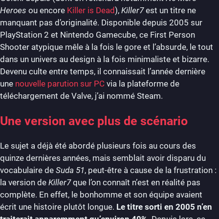
Heroes
ou encore
Killer is Dead
),
Killer7
est un titre ne
manquant pas d’originalité. Disponible depuis 2005 sur
PlayStation 2 et Nintendo Gamecube, ce First Person
Shooter atypique mêle à la fois le gore et l’absurde, le tout
dans un univers au design à la fois minimaliste et bizarre.
Devenu culte entre temps, il connaissait l’année dernière
une
nouvelle parution sur PC
via la plateforme de
téléchargement de Valve, j’ai nommé Steam.
Une version avec plus de scénario
Le sujet a déjà été abordé plusieurs fois au cours des
quinze dernières années, mais semblait avoir disparu du
vocabulaire de
Suda 51
, peut-être à cause de la frustration :
la version de
Killer7
que l’on connaît n’est en réalité pas
complète. En effet, le bonhomme et son équipe avaient
écrit une histoire plutôt longue.
Le titre sorti en 2005 n’en
traiterait apparemment qu’environ 40%
. Depuis lors, ce