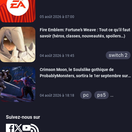
Partners
05 août 2026 à 07:00
Fire Emblem: Fortune’s Weave : Tout ce qu’il faut
savoir (héros, classes, nouveautés, spoilers…)
switch 2
04 août 2026 à 19:45
Crimson Moon, le Soulslike gothique de
ProbablyMonsters, sortira le 1er septembre sur
PC, PS5 et Xbox Series
pc
ps5
04 août 2026 à 18:18
xbox series
Suivez-nous sur