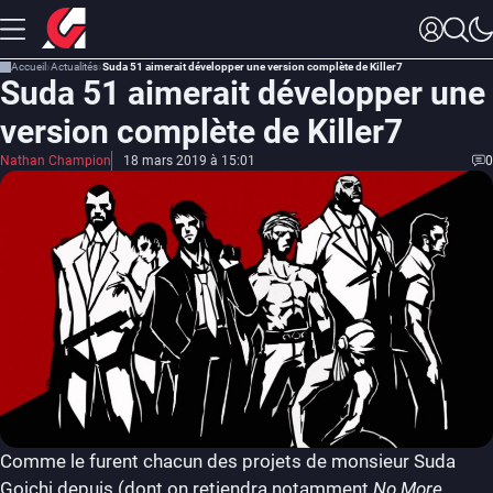
Accueil
Actualités
Suda 51 aimerait développer une version complète de Killer7
Suda 51 aimerait développer une
version complète de Killer7
Nathan Champion
18 mars 2019 à 15:01
0
Comme le furent chacun des projets de monsieur Suda
Goichi depuis (dont on retiendra notamment
No More