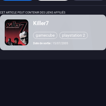
CET ARTICLE PEUT CONTENIR DES LIENS AFFILIÉS
Killer7
gamecube
playstation 2
Date de sortie :
15/07/2005