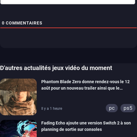
0
COMMENTAIRES
D'autres actualités jeux vidéo du moment
Phantom Blade Zero donne rendez-vous le 12
août pour un nouveau trailer ainsi que le
lancement des précommandes
pc
ps5
Il y a 1 heure
Fading Echo ajoute une version Switch 2 à son
planning de sortie sur consoles