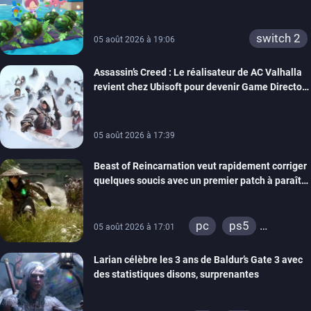
confort
switch 2
05 août 2026 à 19:06
Assassin’s Creed : Le réalisateur de AC Valhalla
revient chez Ubisoft pour devenir Game Director
de la marque
05 août 2026 à 17:39
Beast of Reincarnation veut rapidement corriger
quelques soucis avec un premier patch à paraître
bientôt
pc
ps5
05 août 2026 à 17:01
xbox series
Larian célèbre les 3 ans de Baldur’s Gate 3 avec
des statistiques disons, surprenantes