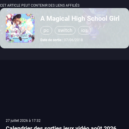
CET ARTICLE PEUT CONTENIR DES LIENS AFFILIÉS
A Magical High School Girl
pc
switch
ios
Date de sortie :
07/06/2018
27 juillet 2026 à 17:32
Calendrier des sorties jeux vidéo août 2026