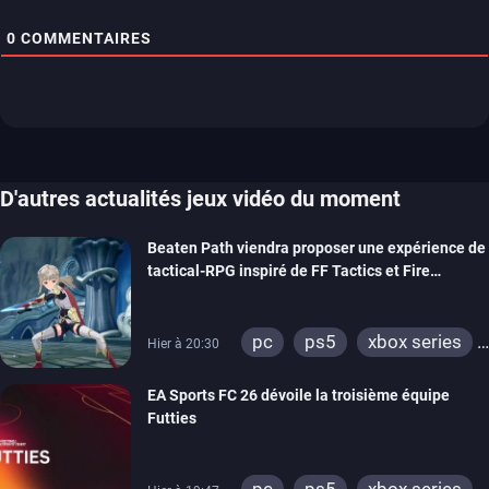
0
COMMENTAIRES
D'autres actualités jeux vidéo du moment
Beaten Path viendra proposer une expérience de
tactical-RPG inspiré de FF Tactics et Fire
Emblem
pc
ps5
xbox series
Hier à 20:30
switch
EA Sports FC 26 dévoile la troisième équipe
Futties