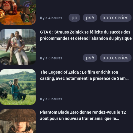
pc
ps5
xbox series
Il y a 4 heures
GTA 6 : Strauss Zelnick se félicite du succès des
précommandes et défend l’abandon du physique
ps5
xbox series
Il y a 6 heures
The Legend of Zelda : Le film enrichit son
casting, avec notamment la présence de Sam
Neill
Il y a 8 heures
Phantom Blade Zero donne rendez-vous le 12
août pour un nouveau trailer ainsi que le
lancement des précommandes