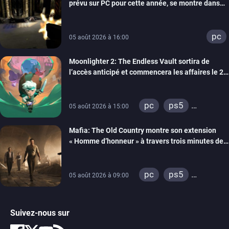
prévu sur PC pour cette année, se montre dans
un trailer de gameplay
pc
05 août 2026 à 16:00
Moonlighter 2: The Endless Vault sortira de
l’accès anticipé et commencera les affaires le 2
septembre
pc
ps5
05 août 2026 à 15:00
xbox series
Mafia: The Old Country montre son extension
« Homme d’honneur » à travers trois minutes de
gameplay commenté
pc
ps5
05 août 2026 à 09:00
xbox series
Suivez-nous sur