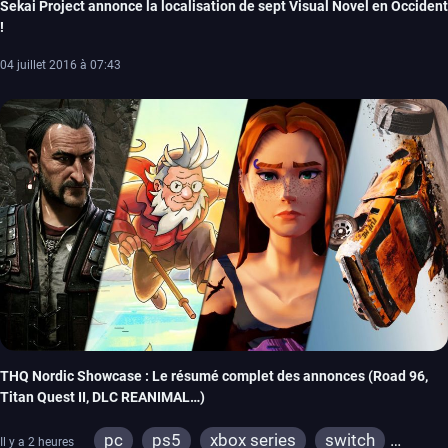
Sekai Project annonce la localisation de sept Visual Novel en Occident
!
04 juillet 2016 à 07:43
THQ Nordic Showcase : Le résumé complet des annonces (Road 96,
Titan Quest II, DLC REANIMAL…)
pc
ps5
xbox series
switch
Il y a 2 heures