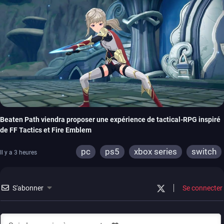
Beaten Path viendra proposer une expérience de tactical-RPG inspiré
de FF Tactics et Fire Emblem
pc
ps5
xbox series
switch
Il y a 3 heures
S'abonner
Se connecter