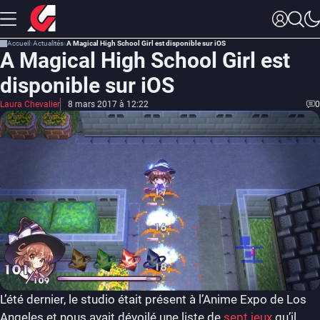
Accueil
Actualités
A Magical High School Girl est disponible sur iOS
A Magical High School Girl est
disponible sur iOS
Laura Chevalier
8 mars 2017 à 12:22
0
L’été dernier, le studio était présent à l’Anime Expo de Los
Angeles et nous avait dévoilé une liste de
sept jeux
qu’il