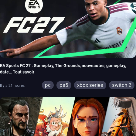
EA Sports FC 27 : Gameplay, The Grounds, nouveautés, gameplay,
date… Tout savoir
pc
ps5
xbox series
switch 2
Il y a 21 heures