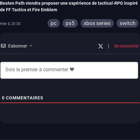
Beaten Path viendra proposer une expérience de tactical-RPG inspiré
de FF Tactics et Fire Emblem
pc
ps5
xbox series
switch
Hier à 20:30
S'abonner
Se connecter
0
COMMENTAIRES