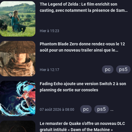
The Legend of Zelda : Le film enrichit son
casting, avec notamment la présence de Sam
Neill
Hier à 15:23
Phantom Blade Zero donne rendez-vous le 12
août pour un nouveau trailer ainsi que le
lancement des précommandes
pc
ps5
Hier à 12:17
Fading Echo ajoute une version Switch 2 à son
planning de sortie sur consoles
pc
ps5
07 août 2026 à 08:00
xbox series
Le remaster de Quake s’offre un nouveau DLC
gratuit intitulé « Dawn of the Machine »