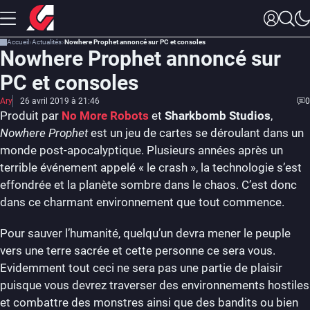
Accueil
Actualités
Nowhere Prophet annoncé sur PC et consoles
Nowhere Prophet annoncé sur
PC et consoles
Ary
26 avril 2019 à 21:46
0
Produit par
No More Robots
et
Sharkbomb Studios
,
Nowhere Prophet
est un jeu de cartes se déroulant dans un
monde post-apocalyptique. Plusieurs années après un
terrible événement appelé « le crash », la technologie s’est
effondrée et la planète sombre dans le chaos. C’est donc
dans ce charmant environnement que tout commence.
Pour sauver l’humanité, quelqu’un devra mener le peuple
vers une terre sacrée et cette personne ce sera vous.
Evidemment tout ceci ne sera pas une partie de plaisir
puisque vous devrez traverser des environnements hostiles
et combattre des monstres ainsi que des bandits ou bien