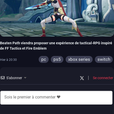
Beaten Path viendra proposer une expérience de tactical-RPG inspiré
de FF Tactics et Fire Emblem
pc
ps5
xbox series
switch
Hier à 20:30
S'abonner
Se connecter