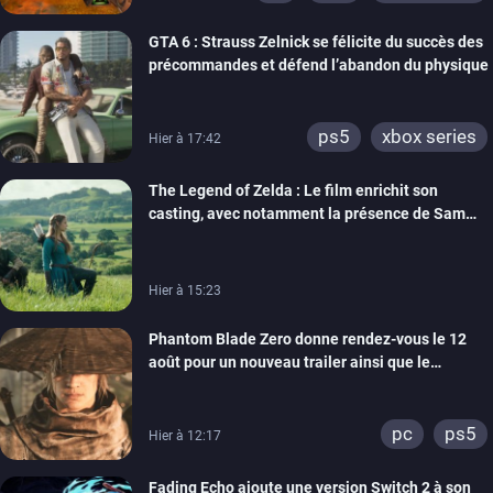
GTA 6 : Strauss Zelnick se félicite du succès des
précommandes et défend l’abandon du physique
ps5
xbox series
Hier à 17:42
The Legend of Zelda : Le film enrichit son
casting, avec notamment la présence de Sam
Neill
Hier à 15:23
Phantom Blade Zero donne rendez-vous le 12
août pour un nouveau trailer ainsi que le
lancement des précommandes
pc
ps5
Hier à 12:17
Fading Echo ajoute une version Switch 2 à son