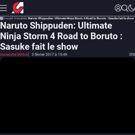
Accueil
Actualités
Naruto Shippuden: Ultimate Ninja Storm 4 Road to Boruto : Sasuke fait le show
Naruto Shippuden: Ultimate
Ninja Storm 4 Road to Boruto :
Sasuke fait le show
Alexandre Mistral
3 février 2017 à 15:49
0