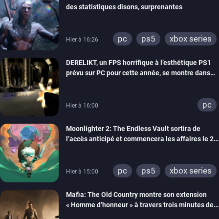
des statistiques disons, surprenantes
pc
ps5
xbox series
Hier à 16:26
DERELIKT, un FPS horrifique à l’esthétique PS1
prévu sur PC pour cette année, se montre dans
un trailer de gameplay
pc
Hier à 16:00
Moonlighter 2: The Endless Vault sortira de
l’accès anticipé et commencera les affaires le 2
septembre
pc
ps5
xbox series
Hier à 15:00
Mafia: The Old Country montre son extension
« Homme d’honneur » à travers trois minutes de
gameplay commenté