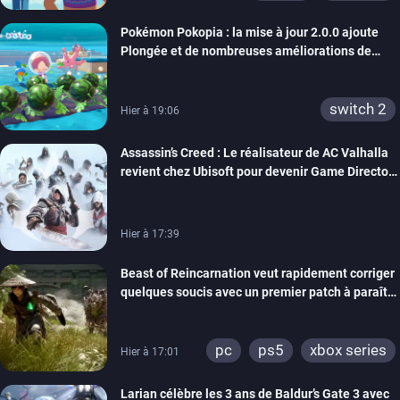
Pokémon Pokopia : la mise à jour 2.0.0 ajoute
Plongée et de nombreuses améliorations de
confort
switch 2
Hier à 19:06
Assassin’s Creed : Le réalisateur de AC Valhalla
revient chez Ubisoft pour devenir Game Director
de la marque
Hier à 17:39
Beast of Reincarnation veut rapidement corriger
quelques soucis avec un premier patch à paraître
bientôt
pc
ps5
xbox series
Hier à 17:01
Larian célèbre les 3 ans de Baldur’s Gate 3 avec