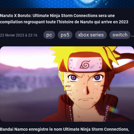
Naruto X Boruto: Ultimate Ninja Storm Connections sera une
compilation regroupant toute l’histoire de Naruto qui arrive en 2023
pc
ps5
xbox series
switch
23 février 2023 à 23:16
ps4
xbox one
Bandai Namco enregistre le nom Ultimate Ninja Storm Connections,