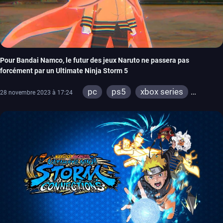
Pour Bandai Namco, le futur des jeux Naruto ne passera pas
forcément par un Ultimate Ninja Storm 5
pc
ps5
xbox series
28 novembre 2023 à 17:24
switch
ps4
xbox one