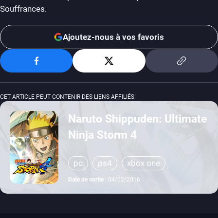
Souffrances.
Ajoutez-nous à vos favoris
CET ARTICLE PEUT CONTENIR DES LIENS AFFILIÉS
Naruto Shippuden: Ultimate
Ninja Storm 4
pc
ps4
xbox one
Date de sortie :
04/02/2016