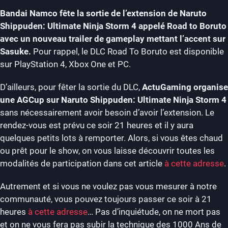
Bandai Namco fête la sortie de l’extension de Naruto
Shippuden: Ultimate Ninja Storm 4 appelé Road to Boruto
avec un nouveau trailer de gameplay mettant l’accent sur
Sasuke.
Pour rappel, le DLC Road To Boruto est disponible
sur PlayStation 4, Xbox One et PC.
D’ailleurs, pour fêter la sortie du DLC,
ActuGaming organise
une AGCup sur Naruto Shippuden: Ultimate Ninja Storm 4
sans nécessairement avoir besoin d’avoir l’extension. Le
rendez-vous est prévu ce soir 21 heures et il y aura
quelques petits lots à remporter. Alors, si vous êtes chaud
ou prêt pour le show, on vous laisse découvrir toutes les
modalités de participation dans cet article
à cette adresse
.
Autrement et si vous ne voulez pas vous mesurer à notre
communauté, vous pouvez toujours passer ce soir à 21
heures
à cette adresse
… Pas d’inquiétude, on ne mort pas
et on ne vous fera pas subir la technique des 1000 Ans de