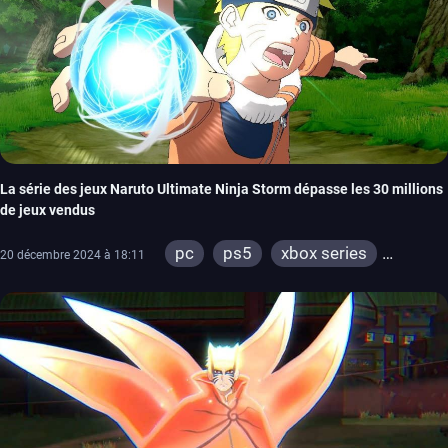
La série des jeux Naruto Ultimate Ninja Storm dépasse les 30 millions
de jeux vendus
pc
ps5
xbox series
20 décembre 2024 à 18:11
switch
ps4
xbox one