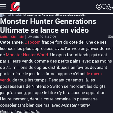
Accueil
Actualités
Monster Hunter Generations Ultimate se lance en vidéo
Monster Hunter Generations
Ultimate se lance en vidéo
Nathan Champion
29 août 2018 à 7:09
0
Cette année,
Capcom
frappe fort du coté de l’une de ses
licences les plus appréciées, avec l’arrivée en janvier dernier
de
Monster Hunter World
. Un opus fort attendu, qui s’est
par ailleurs vendu comme des petits pains, avec pas moins
de 7,5 millions de copies distribuées en février, devenant
par la même le jeu de la firme nippone s’étant
le mieux
vendu
de tous les temps. Pendant ce temps là, les
possesseurs de Nintendo Switch se mordent les doigts
jusqu’au sang, puisque le titre n’y fera aucune apparition.
Heureusement, depuis cette semaine ils peuvent se
consoler tant bien que mal avec
Monster Hunter
Generations Ultimate
.