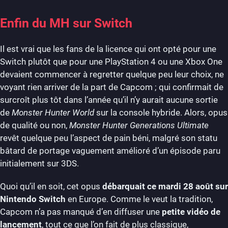
Enfin du MH sur Switch
Il est vrai que les fans de la licence qui ont opté pour une
Switch plutôt que pour une PlayStation 4 ou une Xbox One
devaient commencer à regretter quelque peu leur choix, ne
voyant rien arriver de la part de Capcom ; qui confirmait de
surcroît plus tôt dans l’année qu’il n’y aurait aucune sortie
de
Monster Hunter World
sur la console hybride. Alors, opus
de qualité ou non,
Monster Hunter Generations Ultimate
revêt quelque peu l’aspect de pain béni, malgré son statu
bâtard de portage vaguement amélioré d’un épisode paru
initialement sur 3DS.
Quoi qu’il en soit, cet opus
débarquait ce mardi 28 août sur
Nintendo Switch
en Europe. Comme le veut la tradition,
Capcom n’a pas manqué d’en diffuser une
petite vidéo de
lancement
, tout ce que l’on fait de plus classique,