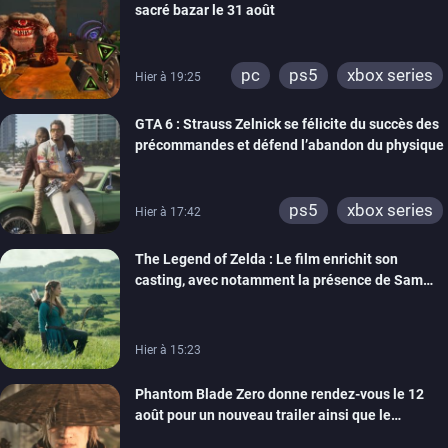
sacré bazar le 31 août
pc
ps5
xbox series
Hier à 19:25
GTA 6 : Strauss Zelnick se félicite du succès des
précommandes et défend l’abandon du physique
ps5
xbox series
Hier à 17:42
The Legend of Zelda : Le film enrichit son
casting, avec notamment la présence de Sam
Neill
Hier à 15:23
Phantom Blade Zero donne rendez-vous le 12
août pour un nouveau trailer ainsi que le
lancement des précommandes