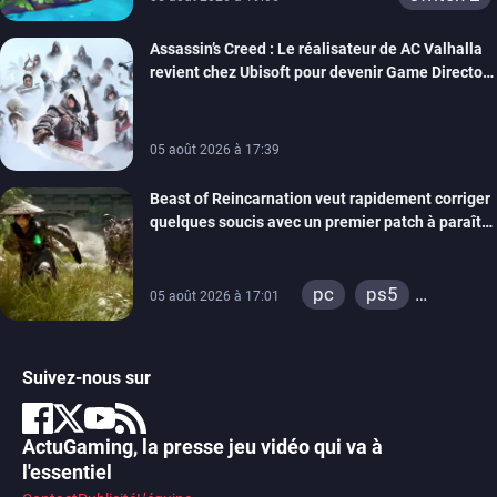
Assassin’s Creed : Le réalisateur de AC Valhalla
revient chez Ubisoft pour devenir Game Director
de la marque
05 août 2026 à 17:39
Beast of Reincarnation veut rapidement corriger
quelques soucis avec un premier patch à paraître
bientôt
pc
ps5
05 août 2026 à 17:01
xbox series
Suivez-nous sur
ActuGaming, la presse jeu vidéo qui va à
l'essentiel