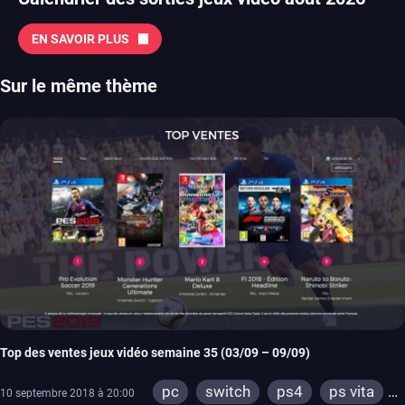
EN SAVOIR PLUS
Sur le même thème
Top des ventes jeux vidéo semaine 35 (03/09 – 09/09)
pc
switch
ps4
ps vita
10 septembre 2018 à 20:00