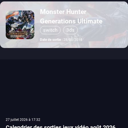
Monster Hunter
Generations Ultimate
switch
3ds
Date de sortie :
28/08/2018
27 juillet 2026 à 17:32
Calendrier des sorties jeux vidéo août 2026