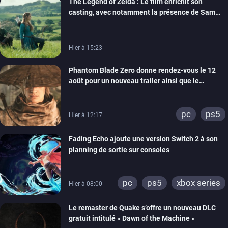
The Legend of Zelda : Le film enrichit son
casting, avec notamment la présence de Sam
Neill
Hier à 15:23
Phantom Blade Zero donne rendez-vous le 12
août pour un nouveau trailer ainsi que le
lancement des précommandes
pc
ps5
Hier à 12:17
Fading Echo ajoute une version Switch 2 à son
planning de sortie sur consoles
pc
ps5
xbox series
Hier à 08:00
Le remaster de Quake s’offre un nouveau DLC
gratuit intitulé « Dawn of the Machine »