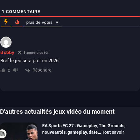
1
COMMENTAIRE
plus de votes
Bobby
1 année plus tôt
Bref le jeu sera prêt en 2026
Répondre
0
D'autres actualités jeux vidéo du moment
EA Sports FC 27 : Gameplay, The Grounds,
nouveautés, gameplay, date… Tout savoir