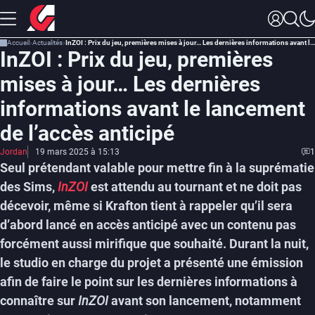
Accueil
Actualités
InZOI : Prix du jeu, premières mises à jour… Les dernières informations avant le lancement de l’accès anticipé
InZOI : Prix du jeu, premières
mises à jour… Les dernières
informations avant le lancement
de l’accès anticipé
Jordan
19 mars 2025 à 15:13
1
Seul prétendant valable pour mettre fin à la suprématie
des Sims,
InZOI
est attendu au tournant et ne doit pas
décevoir, même si Krafton tient à rappeler qu’il sera
d’abord lancé en accès anticipé avec un contenu pas
forcément aussi mirifique que souhaité. Durant la nuit,
le studio en charge du projet a présenté une émission
afin de faire le point sur les dernières informations à
connaître sur
InZOI
avant son lancement, notamment