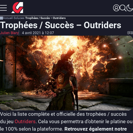
Accueil
Soluces
Trophées / Succès – Outriders
Trophées / Succès – Outriders
Julien Blary
4 avril 2021 à 12:07
0
Voici la liste complète et officielle des trophées / succès
du jeu
Outriders
.
Cela vous permettra d’obtenir le platine ou
le 100% selon la plateforme.
Retrouvez également notre