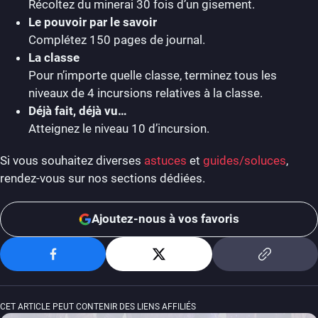
Récoltez du minerai 30 fois d’un gisement.
Le pouvoir par le savoir
Complétez 150 pages de journal.
La classe
Pour n’importe quelle classe, terminez tous les
niveaux de 4 incursions relatives à la classe.
Déjà fait, déjà vu…
Atteignez le niveau 10 d’incursion.
Si vous souhaitez diverses
astuces
et
guides/soluces
,
rendez-vous sur nos sections dédiées.
Ajoutez-nous à vos favoris
CET ARTICLE PEUT CONTENIR DES LIENS AFFILIÉS