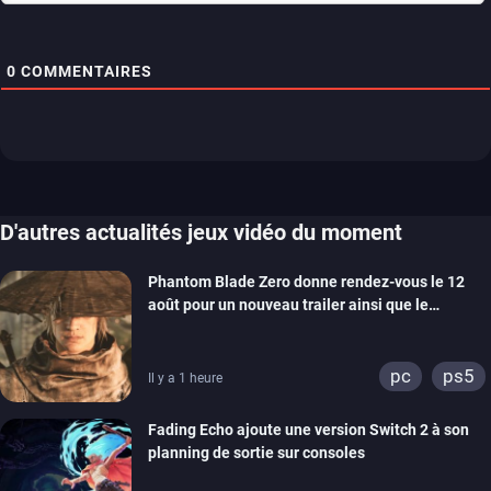
0
COMMENTAIRES
D'autres actualités jeux vidéo du moment
Phantom Blade Zero donne rendez-vous le 12
août pour un nouveau trailer ainsi que le
lancement des précommandes
pc
ps5
Il y a 1 heure
Fading Echo ajoute une version Switch 2 à son
planning de sortie sur consoles