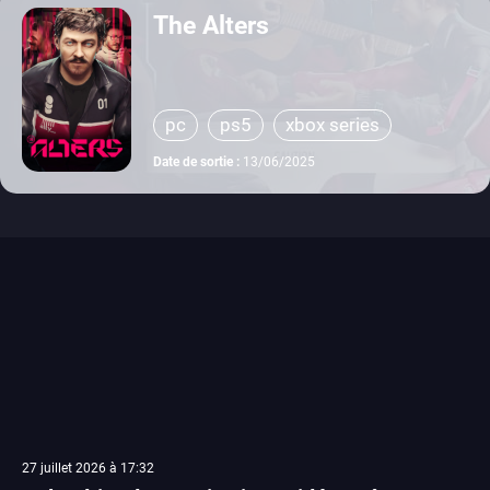
The Alters
pc
ps5
xbox series
Date de sortie :
13/06/2025
27 juillet 2026 à 17:32