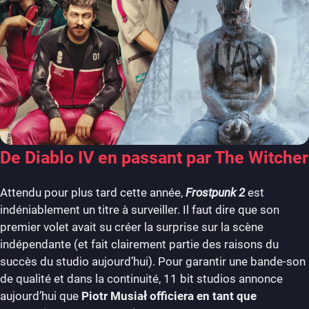
De Diablo IV en passant par The Witcher
Attendu pour plus tard cette année,
Frostpunk 2
est
indéniablement un titre à surveiller. Il faut dire que son
premier volet avait su créer la surprise sur la scène
indépendante (et fait clairement partie des raisons du
succès du studio aujourd’hui). Pour garantir une bande-son
de qualité et dans la continuité, 11 bit studios annonce
aujourd’hui que
Piotr Musiał officiera en tant que