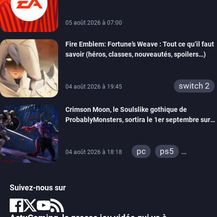
05 août 2026 à 07:00
Fire Emblem: Fortune’s Weave : Tout ce qu’il faut
savoir (héros, classes, nouveautés, spoilers…)
switch 2
04 août 2026 à 19:45
Crimson Moon, le Soulslike gothique de
ProbablyMonsters, sortira le 1er septembre sur
PC, PS5 et Xbox Series
pc
ps5
04 août 2026 à 18:18
xbox series
Suivez-nous sur