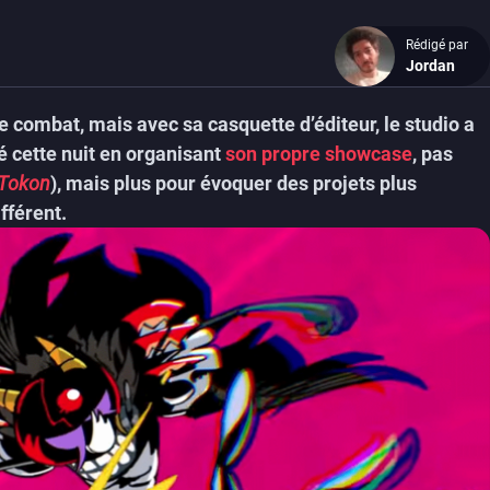
Rédigé par
Jordan
combat, mais avec sa casquette d’éditeur, le studio a
uvé cette nuit en organisant
son propre showcase
, pas
 Tokon
), mais plus pour évoquer des projets plus
fférent.