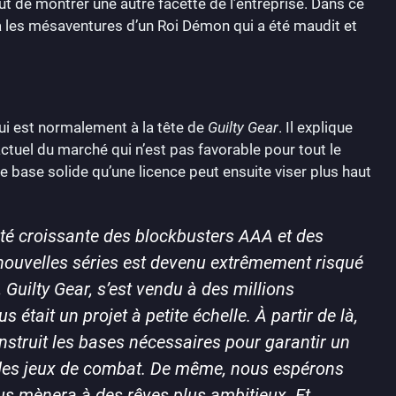
ut de montrer une autre facette de l’entreprise. Dans ce
a les mésaventures d’un Roi Démon qui a été maudit et
qui est normalement à la tête de
Guilty Gear
. Il explique
 actuel du marché qui n’est pas favorable pour tout le
 base solide qu’une licence peut ensuite viser plus haut
té croissante des blockbusters AAA et des
 nouvelles séries est devenu extrêmement risqué
, Guilty Gear, s’est vendu à des millions
était un projet à petite échelle. À partir de là,
nstruit les bases nécessaires pour garantir un
e des jeux de combat. De même, nous espérons
ous mènera à des rêves plus ambitieux. Et