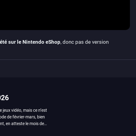
l’été sur le Nintendo eShop
, donc pas de version
026
e jeux vidéo, mais ce n’est
iode de février-mars, bien
nt, en atteste le mois de
ui arrivera en août 2026.