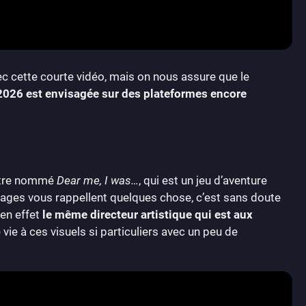
avec cette courte vidéo, mais on nous assure que le
2026 est envisagée sur des plateformes encore
titre nommé
Dear me, I was…
, qui est un jeu d’aventure
mages vous rappellent quelques chose, c’est sans doute
 en effet
le même directeur artistique qui est aux
 vie à ces visuels si particuliers avec un peu de