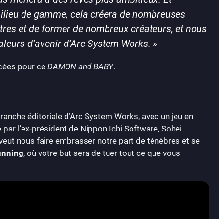
s milieu de gamme, cela créera de nombreuses
tres et de former de nombreux créateurs, et nous
aleurs d’avenir d’Arc System Works.
»
ncées pour ce
DAMON and BABY
.
 branche éditoriale d’Arc System Works, avec un jeu en
par l’ex-président de Nippon Ichi Software, Sohei
e veut nous faire embrasser notre part de ténèbres et se
unning
, où votre but sera de tuer tout ce que vous