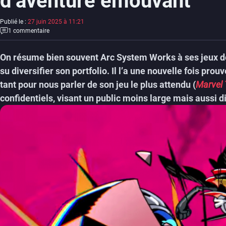
d’aventure émouvant
Publié le :
27 juin 2025 à 11:21
1 commentaire
On résume bien souvent Arc System Works à ses jeux de 
su diversifier son portfolio. Il l’a une nouvelle fois pro
tant pour nous parler de son jeu le plus attendu (
Marvel
confidentiels, visant un public moins large mais aussi di