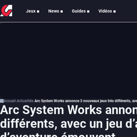
Jeux
News
Guides
Vidéos
Accueil
Actualités
Arc System Works annonce 3 nouveaux jeux très différents, ave
Arc System Works annon
différents, avec un jeu d