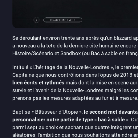
Se déroulant environ trente ans après qu’un blizzard a
à nouveau à la tête de la dernière cité humaine encore
Histoire/Scénario et Sandbox (ou Bac à sable en franç
Intitulé « L’héritage de la Nouvelle-Londres », le pre
Capitaine que nous contrôlions dans l’opus de 2018 e
bien écrits et rythmés
mais dont la mise en scène aurai
survie et l’avenir de la Nouvelle-Londres malgré les c
prenons pas les mesures adaptées au fur et à mesure
Baptisé « Bâtisseur d’Utopie »,
le second met davantag
personnaliser notre partie de type « bac à sable »
. Ou
parmi sept au choix et sachant que quatre intègrent 
aléatoires, l’ambition que nous souhaitons atteindre e