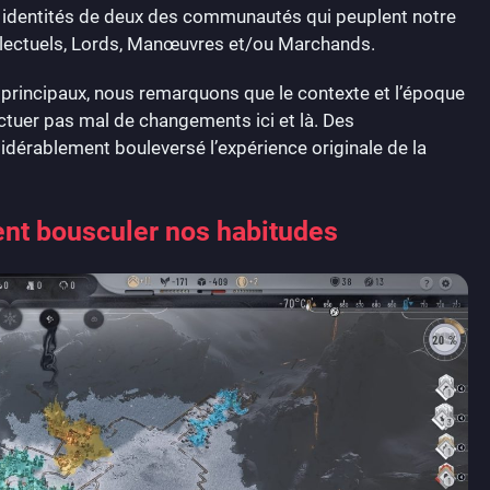
es identités de deux des communautés qui peuplent notre
tellectuels, Lords, Manœuvres et/ou Marchands.
 principaux, nous remarquons que le contexte et l’époque
ectuer pas mal de changements ici et là. Des
dérablement bouleversé l’expérience originale de la
nt bousculer nos habitudes