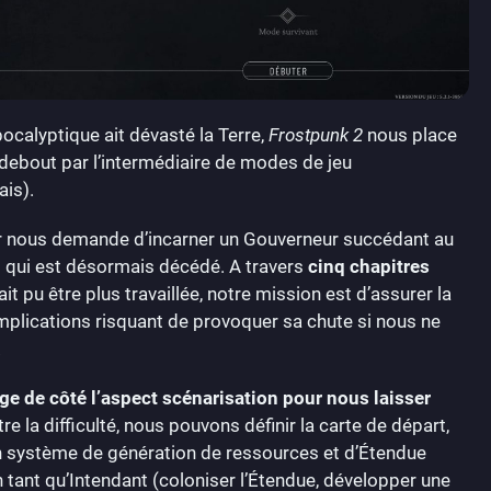
pocalyptique ait dévasté la Terre,
Frostpunk 2
nous place
 debout par l’intermédiaire de modes de jeu
ais).
mier nous demande d’incarner un Gouverneur succédant au
t qui est désormais décédé. A travers
cinq chapitres
t pu être plus travaillée, notre mission est d’assurer la
omplications risquant de provoquer sa chute si nous ne
.
e de côté l’aspect scénarisation pour nous laisser
tre la difficulté, nous pouvons définir la carte de départ,
un système de génération de ressources et d’Étendue
n tant qu’Intendant (coloniser l’Étendue, développer une