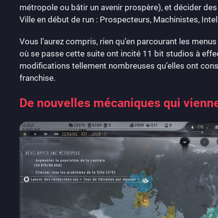
métropole ou bâtir un avenir prospère), et décider d
Ville en début de run : Prospecteurs, Machinistes, In
Vous l’aurez compris, rien qu’en parcourant les menus
où se passe cette suite ont incité 11 bit studios à eff
modifications tellement nombreuses qu’elles ont consi
franchise.
De nouvelles mécaniques qui vienne