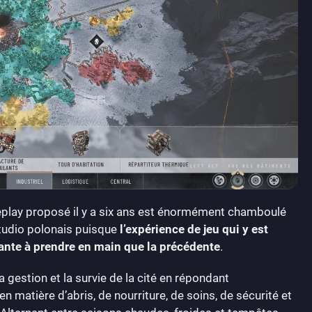
eplay proposé il y a six ans est énormément chamboulé
studio polonais puisque
l’expérience de jeu qui y est
sante à prendre en main que la précédente
.
a gestion et la survie de la cité en répondant
 matière d’abris, de nourriture, de soins, de sécurité et