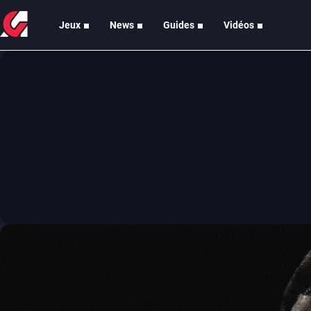
Jeux
News
Guides
Vidéos