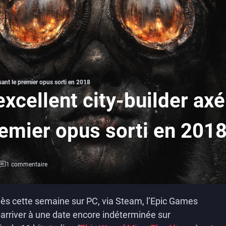
sant le premier opus sorti en 2018
xcellent city-builder axé
remier opus sorti en 201
1 commentaire
dès cette semaine sur PC, via Steam, l’Epic Games
arriver à une date encore indéterminée sur