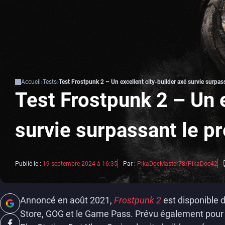
Accueil
Tests
Test Frostpunk 2 – Un excellent city-builder axé survie surpas
Test Frostpunk 2 – Un e
survie surpassant le p
Publié le :
19 septembre 2024 à 16:35
Par :
PikaDocMaster78/PikaDoc42
Annoncé en août 2021,
Frostpunk 2
est disponible 
Store, GOG et le Game Pass. Prévu également pour 