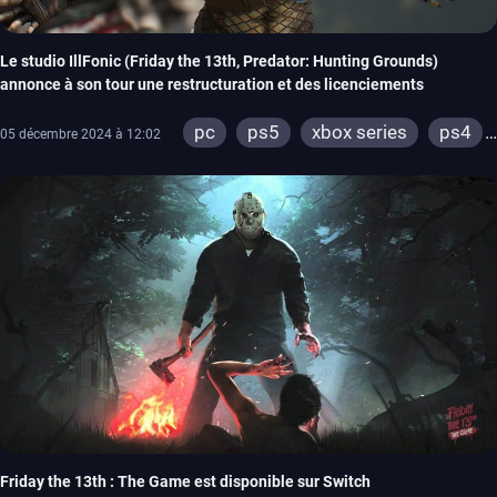
Le studio IllFonic (Friday the 13th, Predator: Hunting Grounds)
annonce à son tour une restructuration et des licenciements
pc
ps5
xbox series
ps4
05 décembre 2024 à 12:02
xbox one
Friday the 13th : The Game est disponible sur Switch