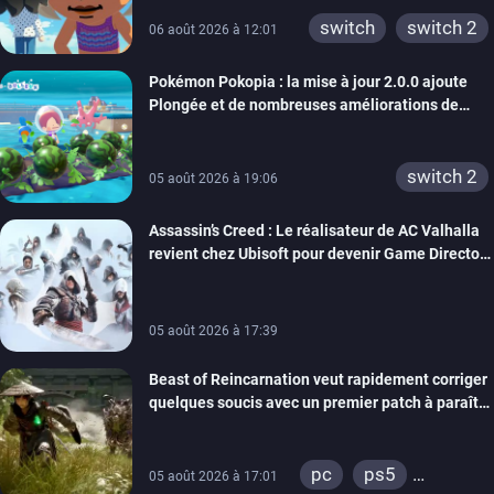
switch 2
switch
switch 2
06 août 2026 à 12:01
Pokémon Pokopia : la mise à jour 2.0.0 ajoute
Plongée et de nombreuses améliorations de
confort
switch 2
05 août 2026 à 19:06
Assassin’s Creed : Le réalisateur de AC Valhalla
revient chez Ubisoft pour devenir Game Director
de la marque
05 août 2026 à 17:39
Beast of Reincarnation veut rapidement corriger
quelques soucis avec un premier patch à paraître
bientôt
pc
ps5
05 août 2026 à 17:01