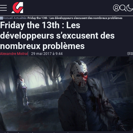
Accueil
Actualités
Friday the 13th : Les développeurs s’excusent des nombreux problèmes
Friday the 13th : Les
développeurs s’excusent des
nombreux problèmes
Alexandre Mistral
29 mai 2017 à 9:44
0