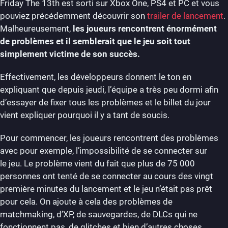
Friday The 13th est sorti sur Xbox One, PS4 et PC et vous
pouviez précédemment découvrir son
trailer de lancement
.
Malheureusement,
les joueurs rencontrent énormément
de problèmes et il semblerait que le jeu soit tout
simplement victime de son succès.
Effectivement, les développeurs donnent le ton en
expliquant que depuis jeudi, l’équipe a très peu dormi afin
d’essayer de fixer tous les problèmes et le billet du jour
vient expliquer pourquoi il y a tant de soucis.
Pour commencer, les joueurs rencontrent des problèmes
avec pour exemple, l’impossibilité de se connecter sur
le jeu. Le problème vient du fait que plus de 75 000
personnes ont tenté de se connecter au cours des vingt
première minutes du lancement et le jeu n’était pas prêt
pour cela. On ajoute à cela des problèmes de
matchmaking, d’XP, de sauvegardes, de DLCs qui ne
fonctionnent pas, de glitches et bien d’autres choses