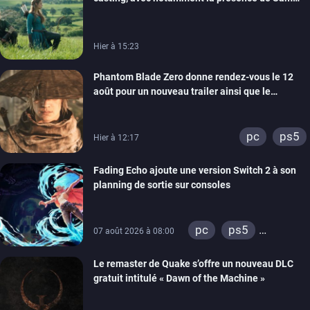
Neill
Hier à 15:23
Phantom Blade Zero donne rendez-vous le 12
août pour un nouveau trailer ainsi que le
lancement des précommandes
pc
ps5
Hier à 12:17
Fading Echo ajoute une version Switch 2 à son
planning de sortie sur consoles
pc
ps5
07 août 2026 à 08:00
xbox series
Le remaster de Quake s’offre un nouveau DLC
gratuit intitulé « Dawn of the Machine »