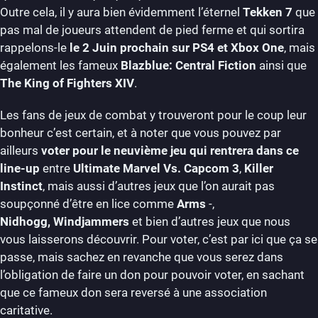
Outre cela, il y aura bien évidemment l’éternel
Tekken 7
que
pas mal de joueurs attendent de pied ferme et qui sortira
rappelons-le
le 2 Juin prochain sur PS4 et Xbox One
, mais
également les fameux
Blazblue: Central Fiction
ainsi que
The King of Fighters XIV
.
Les fans de jeux de combat y trouveront pour le coup leur
bonheur c’est certain, et à noter que vous pouvez par
ailleurs
voter pour le neuvième jeu qui rentrera dans ce
line-up
entre
Ultimate Marvel Vs. Capcom 3
,
Killer
Instinct
, mais aussi d’autres jeux que l’on aurait pas
soupçonné d’être en lice comme
Arms
-,
Nidhogg,
Windjammers
et bien d’autres jeux que nous
vous laisserons découvrir. Pour voter, c’est par ici que ça se
passe, mais sachez en revanche que vous serez dans
l’obligation de faire un don pour pouvoir voter, en sachant
que ce fameux don sera reversé à une association
caritative.