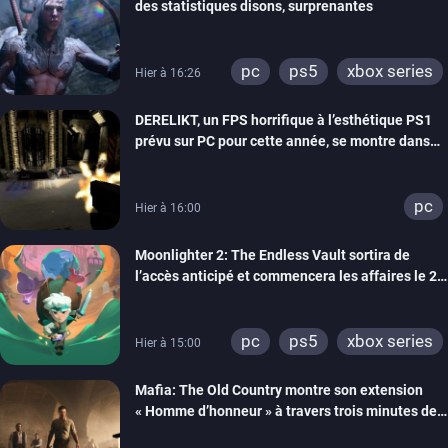
des statistiques disons, surprenantes
pc
ps5
xbox series
Hier à 16:26
DERELIKT, un FPS horrifique à l’esthétique PS1
prévu sur PC pour cette année, se montre dans
un trailer de gameplay
pc
Hier à 16:00
Moonlighter 2: The Endless Vault sortira de
l’accès anticipé et commencera les affaires le 2
septembre
pc
ps5
xbox series
Hier à 15:00
Mafia: The Old Country montre son extension
« Homme d’honneur » à travers trois minutes de
gameplay commenté