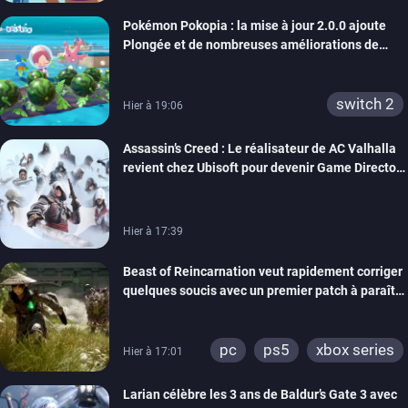
Pokémon Pokopia : la mise à jour 2.0.0 ajoute
Plongée et de nombreuses améliorations de
confort
switch 2
Hier à 19:06
Assassin’s Creed : Le réalisateur de AC Valhalla
revient chez Ubisoft pour devenir Game Director
de la marque
Hier à 17:39
Beast of Reincarnation veut rapidement corriger
quelques soucis avec un premier patch à paraître
bientôt
pc
ps5
xbox series
Hier à 17:01
Larian célèbre les 3 ans de Baldur’s Gate 3 avec