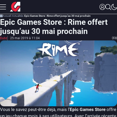
Accueil
Actualités
Epic Games Store : Rime offert jusqu’au 30 mai prochain
Epic Games Store : Rime offert
jusqu’au 30 mai prochain
Dubz
25 mai 2019 à 11:04
0
Vous le savez peut-être déjà, mais l’
Epic Games Store
offre
un jeu chaque mois à ses utilisateurs. Avec l’arrivée récente