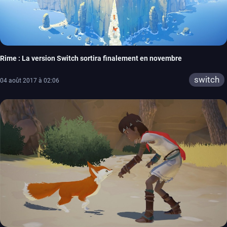
Rime : La version Switch sortira finalement en novembre
switch
04 août 2017 à 02:06