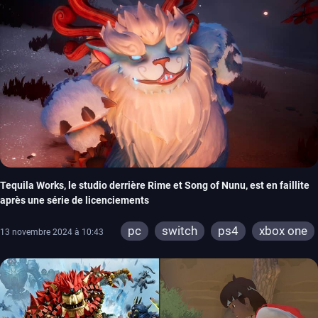
Tequila Works, le studio derrière Rime et Song of Nunu, est en faillite
après une série de licenciements
pc
switch
ps4
xbox one
13 novembre 2024 à 10:43