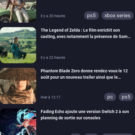
ps5
xbox series
Il y a 20 heures
The Legend of Zelda : Le film enrichit son
casting, avec notamment la présence de Sam
Neill
Il y a 22 heures
Phantom Blade Zero donne rendez-vous le 12
août pour un nouveau trailer ainsi que le
lancement des précommandes
pc
ps5
Hier à 12:17
Fading Echo ajoute une version Switch 2 à son
planning de sortie sur consoles