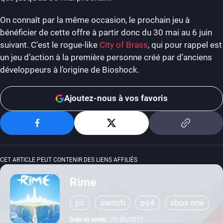
On connaît par la même occasion, le prochain jeu à
bénéficier de cette offre à partir donc du 30 mai au 6 juin
suivant. C’est le rogue-like
City of Brass
, qui pour rappel est
un jeu d’action à la première personne créé par d’anciens
développeurs à l’origine de Bioshock.
Ajoutez-nous à vos favoris
CET ARTICLE PEUT CONTENIR DES LIENS AFFILIÉS
Rime
pc
switch
ps4
xbox one
Date de sortie :
26/05/2017