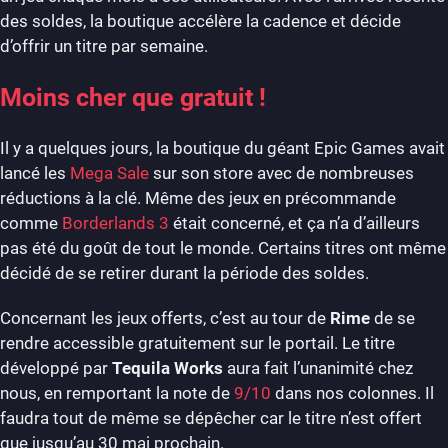
des soldes, la boutique accélère la cadence et décide
d’offrir un titre par semaine.
Moins cher que gratuit !
Il y a quelques jours, la boutique du géant Epic Games avait
lancé les
Mega Sale
sur son store avec de nombreuses
réductions à la clé. Même des jeux en précommande
comme
Borderlands 3
était concerné, et ça n’a d’ailleurs
pas été du goût de tout le monde. Certains titres ont même
décidé de se retirer durant la période des soldes.
Concernant les jeux offerts, c’est au tour de
Rime
de se
rendre accessible gratuitement sur le portail. Le titre
développé par
Tequila Works
aura fait l’unanimité chez
nous, en remportant la note de
9/10
dans nos colonnes. Il
faudra tout de même se dépêcher car le titre n’est offert
que jusqu’au 30 mai prochain.