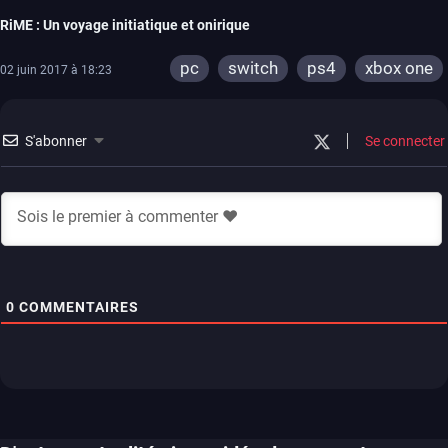
RiME : Un voyage initiatique et onirique
pc
switch
ps4
xbox one
02 juin 2017 à 18:23
S'abonner
Se connecter
0
COMMENTAIRES