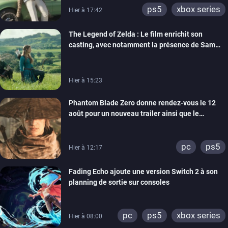
ps5
xbox series
Hier à 17:42
The Legend of Zelda : Le film enrichit son
casting, avec notamment la présence de Sam
Neill
Hier à 15:23
Phantom Blade Zero donne rendez-vous le 12
août pour un nouveau trailer ainsi que le
lancement des précommandes
pc
ps5
Hier à 12:17
Fading Echo ajoute une version Switch 2 à son
planning de sortie sur consoles
pc
ps5
xbox series
Hier à 08:00