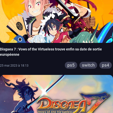
Disgaea 7 : Vows of the Virtueless trouve enfin sa date de sortie
européenne
ps5
switch
ps4
25 mai 2023 à 18:13