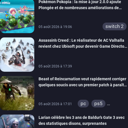
Pokémon Pokopia : la mise à jour 2.0.0 ajoute
Plongée et de nombreuses améliorations de
confort
switch 2
05 août 2026 à 19:06
Assassin’s Creed : Le réalisateur de AC Valhalla
revient chez Ubisoft pour devenir Game Director
de la marque
05 août 2026 à 17:39
Beast of Reincarnation veut rapidement corriger
quelques soucis avec un premier patch à paraître
bientôt
pc
ps5
05 août 2026 à 17:01
xbox series
Larian célèbre les 3 ans de Baldur’s Gate 3 avec
des statistiques disons, surprenantes