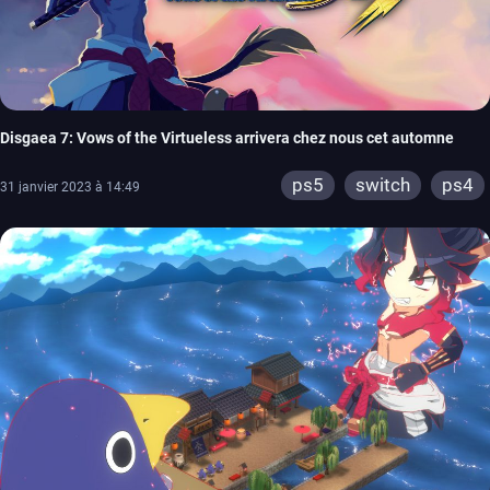
Disgaea 7: Vows of the Virtueless arrivera chez nous cet automne
ps5
switch
ps4
31 janvier 2023 à 14:49