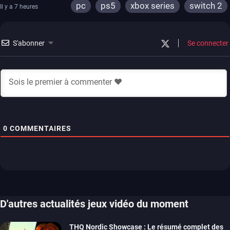
pc
ps5
xbox series
switch 2
Il y a 7 heures
S'abonner
Se connecter
0
COMMENTAIRES
D'autres actualités jeux vidéo du moment
THQ Nordic Showcase : Le résumé complet des