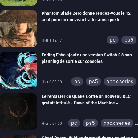
Phantom Blade Zero donne rendez-vous le 12
août pour un nouveau trailer ainsi que le
lancement des précommandes
pc
ps5
Hier à 12:17
Fading Echo ajoute une version Switch 2 à son
planning de sortie sur consoles
pc
ps5
xbox series
Hier à 08:00
Le remaster de Quake s’offre un nouveau DLC
gratuit intitulé « Dawn of the Machine »
pc
ps5
xbox series
Hier à 07:00
switch
ps4