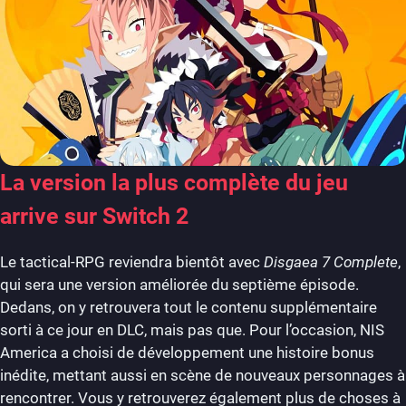
La version la plus complète du jeu
arrive sur Switch 2
Le tactical-RPG reviendra bientôt avec
Disgaea 7 Complete
,
qui sera une version améliorée du septième épisode.
Dedans, on y retrouvera tout le contenu supplémentaire
sorti à ce jour en DLC, mais pas que. Pour l’occasion, NIS
America a choisi de développement une histoire bonus
inédite, mettant aussi en scène de nouveaux personnages à
rencontrer. Vous y retrouverez également plus de choses à