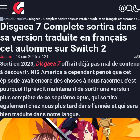
Accueil
Actualités
Disgaea 7 Complete sortira dans sa version traduite en français cet automne sur Switch 2
Disgaea 7 Complete sortira dans
sa version traduite en français
cet automne sur Switch 2
Jordan
13 juin 2025 à 7:24
0
Sorti en 2023,
Disgaea 7
offrait déjà pas mal de contenu
à découvrir. NIS America a cependant pensé que cet
épisode avait encore des choses à nous raconter, c’est
pourquoi il prévoit maintenant de sortir une version
plus complète de ce septième opus, qui sortira
également chez nous plus tard dans l’année et qui sera
bien traduite dans notre langue.