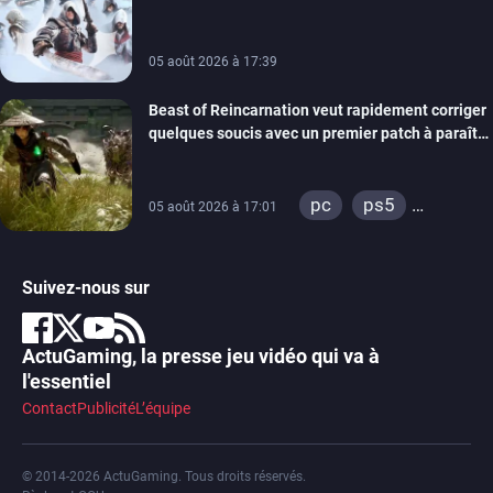
de la marque
05 août 2026 à 17:39
Beast of Reincarnation veut rapidement corriger
quelques soucis avec un premier patch à paraître
bientôt
pc
ps5
05 août 2026 à 17:01
xbox series
Suivez-nous sur
ActuGaming, la presse jeu vidéo qui va à
l'essentiel
Contact
Publicité
L’équipe
© 2014-2026 ActuGaming. Tous droits réservés.