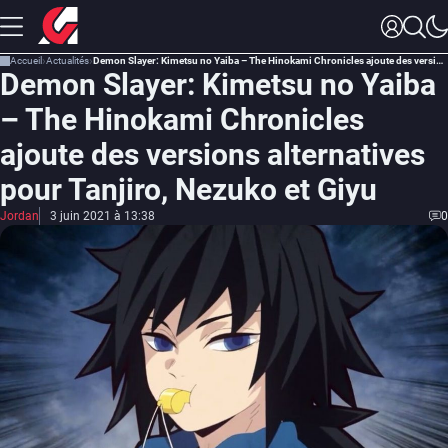
Accueil
Actualités
Demon Slayer: Kimetsu no Yaiba – The Hinokami Chronicles ajoute des versions alternatives pour Tanjiro, Nezuko et Giyu
Demon Slayer: Kimetsu no Yaiba
– The Hinokami Chronicles
ajoute des versions alternatives
pour Tanjiro, Nezuko et Giyu
Jordan
3 juin 2021 à 13:38
0