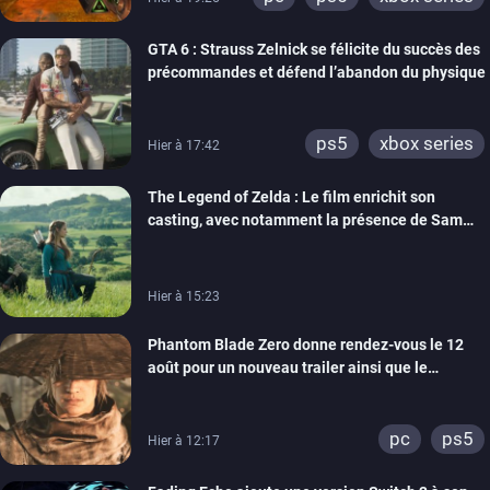
GTA 6 : Strauss Zelnick se félicite du succès des
précommandes et défend l’abandon du physique
ps5
xbox series
Hier à 17:42
The Legend of Zelda : Le film enrichit son
casting, avec notamment la présence de Sam
Neill
Hier à 15:23
Phantom Blade Zero donne rendez-vous le 12
août pour un nouveau trailer ainsi que le
lancement des précommandes
pc
ps5
Hier à 12:17