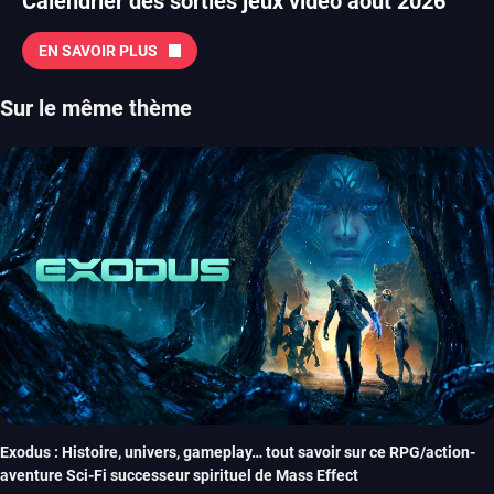
Calendrier des sorties jeux vidéo août 2026
EN SAVOIR PLUS
Sur le même thème
Exodus : Histoire, univers, gameplay… tout savoir sur ce RPG/action-
aventure Sci-Fi successeur spirituel de Mass Effect