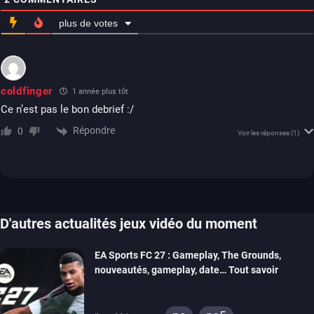
plus de votes
coldfinger
1 année plus tôt
Ce n’est pas le bon debrief :/
Répondre
0
Voir les réponses
(1)
D'autres actualités jeux vidéo du moment
EA Sports FC 27 : Gameplay, The Grounds,
nouveautés, gameplay, date… Tout savoir