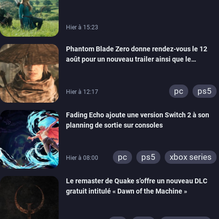
Neill
Hier à 15:23
Phantom Blade Zero donne rendez-vous le 12
août pour un nouveau trailer ainsi que le
lancement des précommandes
pc
ps5
Hier à 12:17
Fading Echo ajoute une version Switch 2 à son
planning de sortie sur consoles
pc
ps5
xbox series
Hier à 08:00
Le remaster de Quake s’offre un nouveau DLC
gratuit intitulé « Dawn of the Machine »