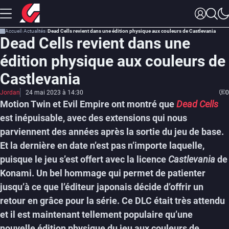
Accueil
Actualités
Dead Cells revient dans une édition physique aux couleurs de Castlevania
Dead Cells revient dans une
édition physique aux couleurs de
Castlevania
Jordan
24 mai 2023 à 14:30
0
Motion Twin et Evil Empire ont montré que
Dead Cells
est inépuisable, avec des extensions qui nous
parviennent des années après la sortie du jeu de base.
Et la dernière en date n’est pas n’importe laquelle,
puisque le jeu s’est offert avec la licence
Castlevania
de
Konami. Un bel hommage qui permet de patienter
jusqu’à ce que l’éditeur japonais décide d’offrir un
retour en grâce pour la série. Ce DLC était très attendu
et il est maintenant tellement populaire qu’une
nouvelle édition physique du jeu aux couleurs de