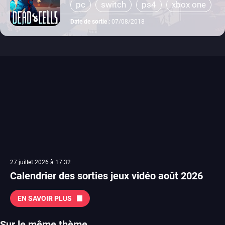
pc
switch
ps4
xbox one
Date de sortie :
07/08/2018
27 juillet 2026 à 17:32
Calendrier des sorties jeux vidéo août 2026
EN SAVOIR PLUS
Sur le même thème