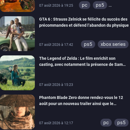
pc
ps5
07 août 2026 à 19:25
xbox series
GTA 6 : Strauss Zelnick se félicite du succès des
précommandes et défend l’abandon du physique
ps5
xbox series
07 août 2026 à 17:42
The Legend of Zelda : Le film enrichit son
casting, avec notamment la présence de Sam
Neill
07 août 2026 à 15:23
Phantom Blade Zero donne rendez-vous le 12
août pour un nouveau trailer ainsi que le
lancement des précommandes
pc
ps5
07 août 2026 à 12:17