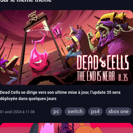
Dead Cells se dirige vers son ultime mise à jour, l’update 35 sera
déployée dans quelques jours
pc
switch
ps4
xbox one
01 août 2024 à 11:38