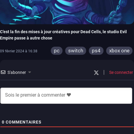
C’est la fin des mises à jour créatives pour Dead Cells, le studio Evil
Empire passe à autre chose
pc
switch
ps4
xbox one
09 février 2024 à 16:38
S'abonner
Se connecter
0
COMMENTAIRES