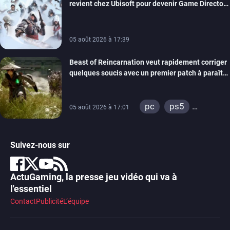
revient chez Ubisoft pour devenir Game Director
de la marque
05 août 2026 à 17:39
Beast of Reincarnation veut rapidement corriger
quelques soucis avec un premier patch à paraître
bientôt
pc
ps5
05 août 2026 à 17:01
xbox series
Suivez-nous sur
ActuGaming, la presse jeu vidéo qui va à
l'essentiel
Contact
Publicité
L’équipe