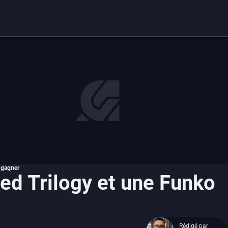
 gagner
ed Trilogy et une Funko
Rédigé par