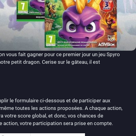
 on vous fait gagner pour ce premier jour un jeu Spyro
otre petit dragon. Cerise sur le gâteau, il est
emplir le formulaire ci-dessous et de participer aux
ou même toutes les actions proposées. A chaque action,
 votre score global, et donc, vos chances de
e action, votre participation sera prise en compte.