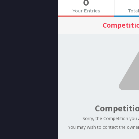
0
Your Entries
Total
Competiti
Competiti
Sorry, the Competition you a
You may wish to contact the owner 