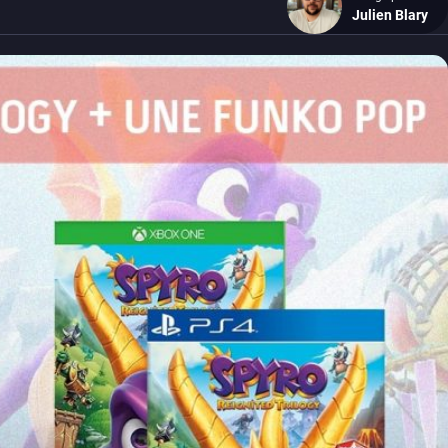
Julien Blary