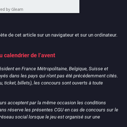
ed by Gleam
ète de cet article sur un navigateur et sur un ordinateur.
u calendrier de l’avent
sident en France Métropolitaine, Belgique, Suisse et
voyés dans les pays qui n’ont pas été précédemment cités.
 ticket, billets), les concours sont ouverts à toute
cours acceptent par la même occasion les conditions
e sans réserve les présentes CGU en cas de concours sur le
réseau social lorsque le jeu est organisé sur une