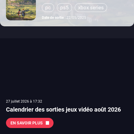
pc
ps5
xbox series
Date de sortie :
22/05/2025
27 juillet 2026 à 17:32
Calendrier des sorties jeux vidéo août 2026
EN SAVOIR PLUS