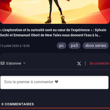
« L’exploration et la curiosité sont au cœur de l’expérience » : Sylvain
Sechi et Emmanuel Obert de New Tales nous donnent l’eau à la
bouche pour la sortie de Fading Echo
pc
ps5
xbox series
13 juillet 2026 à 18:00
S'abonner
Se connecter
0
COMMENTAIRES