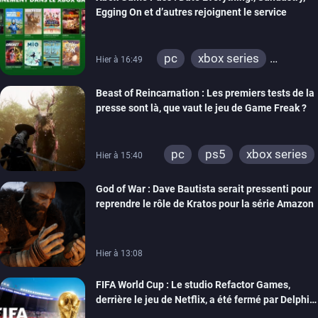
Egging On et d’autres rejoignent le service
pc
xbox series
Hier à 16:49
xbox one
Beast of Reincarnation : Les premiers tests de la
presse sont là, que vaut le jeu de Game Freak ?
pc
ps5
xbox series
Hier à 15:40
God of War : Dave Bautista serait pressenti pour
reprendre le rôle de Kratos pour la série Amazon
Hier à 13:08
FIFA World Cup : Le studio Refactor Games,
derrière le jeu de Netflix, a été fermé par Delphi
Interactive