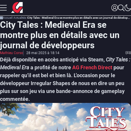
Accueil
Actualités
City Tales : Medieval Era se montre plus en détails avec un journal de développeurs
City Tales : Medieval Era se
montre plus en détails avec un
journal de développeurs
Mathieu Corso
28 mai 2025 à 18:14
0
Déjà disponible en accès anticipé via Steam,
City Tales :
Medieval Era
a profité de notre
AG French Direct
pour
rappeler qu’il est bel et bien là. L’occasion pour le
développeur Irregular Shapes de nous en dire un peu
plus sur son jeu via une bande-annonce de gameplay
commentée.