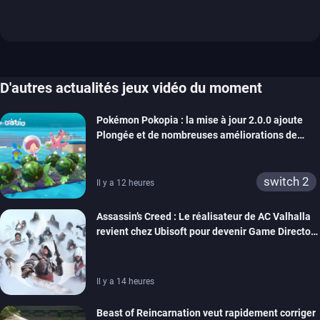
D'autres actualités jeux vidéo du moment
Pokémon Pokopia : la mise à jour 2.0.0 ajoute
Plongée et de nombreuses améliorations de
confort
switch 2
Il y a 12 heures
Assassin’s Creed : Le réalisateur de AC Valhalla
revient chez Ubisoft pour devenir Game Director
de la marque
Il y a 14 heures
Beast of Reincarnation veut rapidement corriger