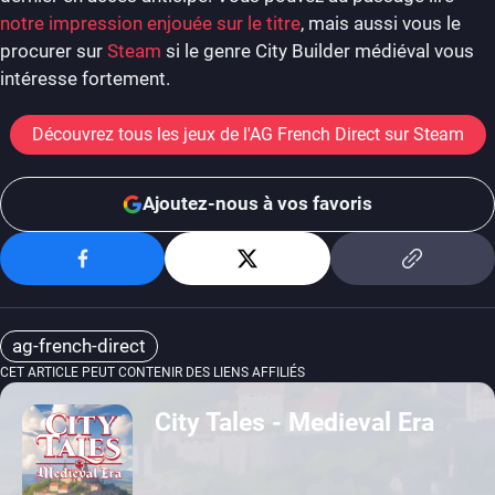
notre impression enjouée sur le titre
, mais aussi vous le
procurer sur
Steam
si le genre City Builder médiéval vous
intéresse fortement.
Découvrez tous les jeux de l'AG French Direct sur Steam
Ajoutez-nous à vos favoris
ag-french-direct
CET ARTICLE PEUT CONTENIR DES LIENS AFFILIÉS
City Tales - Medieval Era