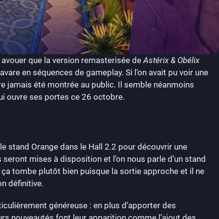
n avouer que la version remasterisée de
Astérix & Obélix
 avare en séquences de gameplay. Si l’on avait pu voir une
ore jamais été montrée au public. Il semble néanmoins
i ouvre ses portes ce 26 octobre.
e stand Orange dans le Hall 2.2 pour découvrir une
 seront mises à disposition et l’on nous parle d’un stand
 ça tombe plutôt bien puisque la sortie approche et il ne
n définitive.
iculièrement généreuse : en plus d’apporter des
urs nouveautés font leur apparition comme l’ajout des