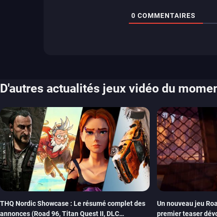
0
COMMENTAIRES
D'autres actualités jeux vidéo du mome
THQ Nordic Showcase : Le résumé complet des
Un nouveau jeu Roa
annonces (Road 96, Titan Quest II, DLC
premier teaser dév