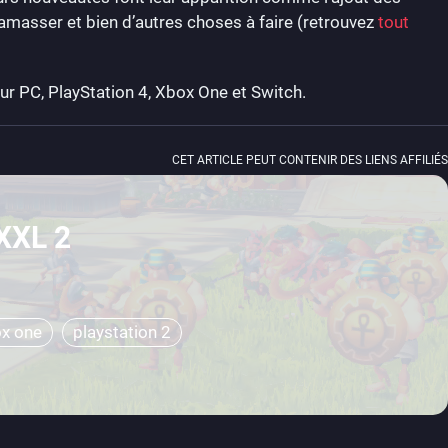
ramasser et bien d’autres choses à faire (retrouvez
tout
r PC, PlayStation 4, Xbox One et Switch.
CET ARTICLE PEUT CONTENIR DES LIENS AFFILIÉS
 XXL 2
x one
playstation 2