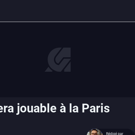
ra jouable à la Paris
Rédigé par