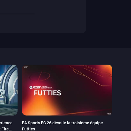
érience
EA Sports FC 26 dévoile la troisième équipe
 Fire
Futties