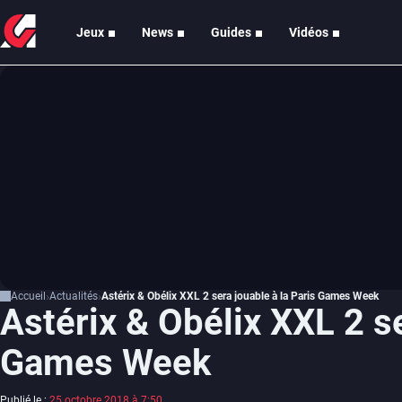
Jeux
News
Guides
Vidéos
Accueil
Actualités
Astérix & Obélix XXL 2 sera jouable à la Paris Games Week
Astérix & Obélix XXL 2 se
Games Week
Publié le :
25 octobre 2018 à 7:50