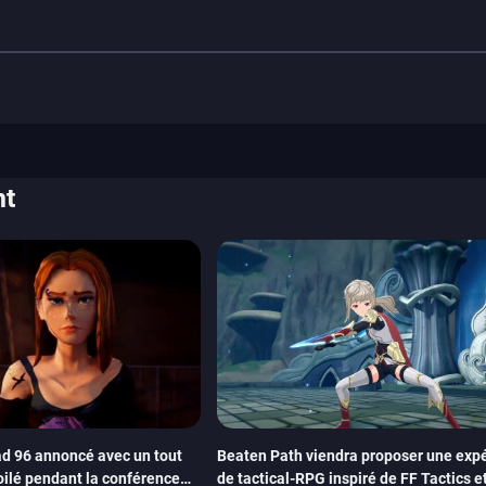
nt
d 96 annoncé avec un tout
Beaten Path viendra proposer une exp
oilé pendant la conférence
de tactical-RPG inspiré de FF Tactics et