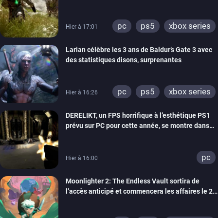
bientôt
pc
ps5
xbox series
Hier à 17:01
Larian célèbre les 3 ans de Baldur’s Gate 3 avec
des statistiques disons, surprenantes
pc
ps5
xbox series
Hier à 16:26
DERELIKT, un FPS horrifique à l’esthétique PS1
prévu sur PC pour cette année, se montre dans
un trailer de gameplay
pc
Hier à 16:00
Moonlighter 2: The Endless Vault sortira de
l’accès anticipé et commencera les affaires le 2
septembre