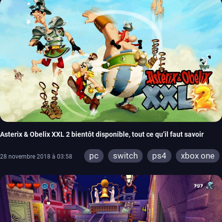
Asterix & Obelix XXL 2 bientôt disponible, tout ce qu’il faut savoir
pc
switch
ps4
xbox one
28 novembre 2018 à 03:58