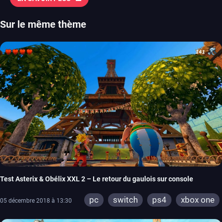
Sur le même thème
Test Asterix & Obélix XXL 2 – Le retour du gaulois sur console
pc
switch
ps4
xbox one
05 décembre 2018 à 13:30