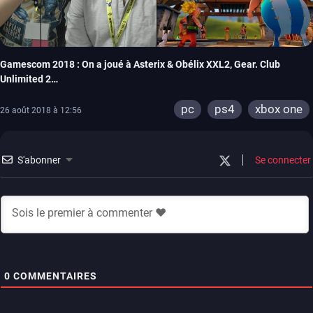
Gamescom 2018 : On a joué à Asterix & Obélix XXL2, Gear. Club
Unlimited 2…
pc
ps4
xbox one
26 août 2018 à 12:56
S'abonner
Se connecter
0
COMMENTAIRES