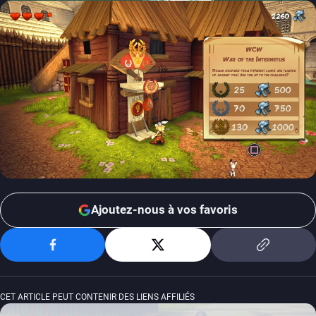
Ajoutez-nous à vos favoris
CET ARTICLE PEUT CONTENIR DES LIENS AFFILIÉS