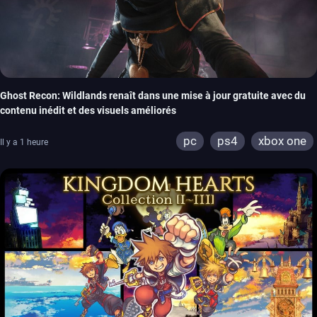
Ghost Recon: Wildlands renaît dans une mise à jour gratuite avec du
contenu inédit et des visuels améliorés
pc
ps4
xbox one
Il y a 1 heure