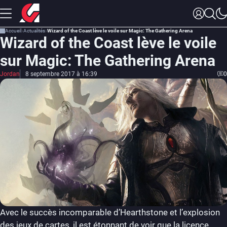
Accueil
Actualités
Wizard of the Coast lève le voile sur Magic: The Gathering Arena
Wizard of the Coast lève le voile
sur Magic: The Gathering Arena
Jordan
8 septembre 2017 à 16:39
0
Avec le succès incomparable d’Hearthstone et l’explosion
des jeux de cartes, il est étonnant de voir que la licence