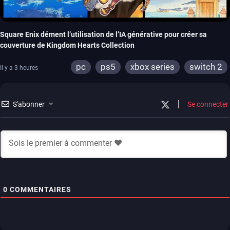
Square Enix dément l’utilisation de l’IA générative pour créer sa
couverture de Kingdom Hearts Collection
pc
ps5
xbox series
switch 2
Il y a 3 heures
S'abonner
Se connecter
0
COMMENTAIRES