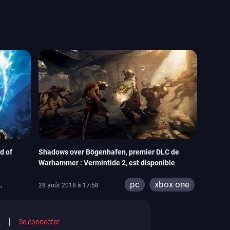
d of
Shadows over Bögenhafen, premier DLC de
Warhammer : Vermintide 2, est disponible
pc
xbox one
28 août 2018 à 17:58
Se connecter