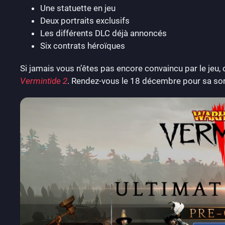
Une statuette en jeu
Deux portraits exclusifs
Les différents DLC déjà annoncés
Six contrats héroïques
Si jamais vous n’êtes pas encore convaincu par le jeu, o
Vermintide 2
. Rendez-vous le 18 décembre pour sa sorti