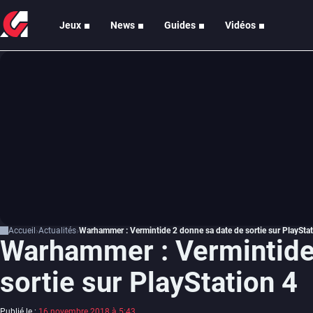
Jeux
News
Guides
Vidéos
Accueil
Actualités
Warhammer : Vermintide 2 donne sa date de sortie sur PlayStat
Warhammer : Vermintide
sortie sur PlayStation 4
Publié le :
16 novembre 2018 à 5:43