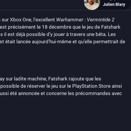
Julien Blary
 sur Xbox One, l’excellent
Warhammer : Vermintide 2
’est précisément le 18 décembre que le jeu de Fatshark
 il est déjà possible d’y jouer à travers une bêta. Les
t était lancée aujourd’hui-même et qu’elle permettrait de
y sur ladite machine, Fatshark rajoute que les
possible de réserver le jeu sur le PlayStation Store ainsi
a aussi été annoncée et concerne les précommandes avec