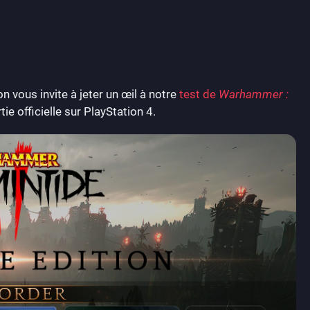
n vous invite à jeter un œil à notre
test de
Warhammer :
e officielle sur PlayStation 4.