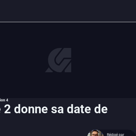
ion 4
 2 donne sa date de
Rédigé par