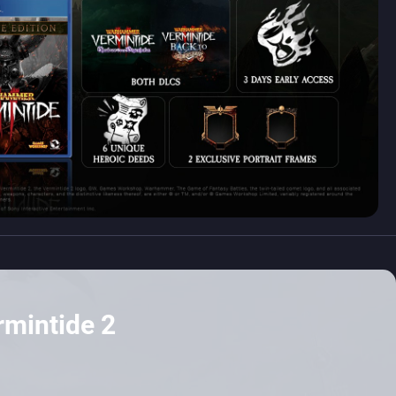
mintide 2