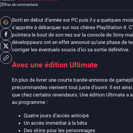
Pas de commentaire
Sorti en début d’année sur PC puis il y a quelques mois
s’apprête à débarquer sur nos chères PlayStation 4. C
pointera le bout de son nez sur la console de Sony mais
développeurs ont en effet annoncé qu’une phase de tes
corriger les éventuels soucis d’ici sa sortie définitive.
Avec une édition Ultimate
En plus de livrer une courte bande-annonce de gamepla
précommandes viennent tout juste d’ouvrir. Il est ainsi 
que chez certains revendeurs. Une édition Ultimate 
au programme :
Quatre jours d’accès anticipé
Un accès immédiat à la bêta
Des skins pour les personnages