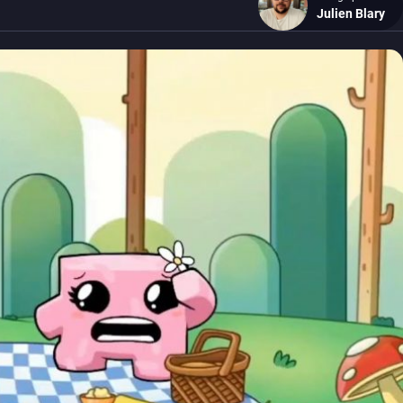
Julien Blary