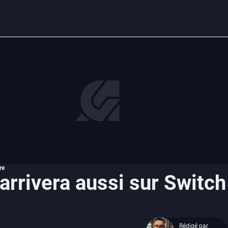
re
rrivera aussi sur Switch
Rédigé par