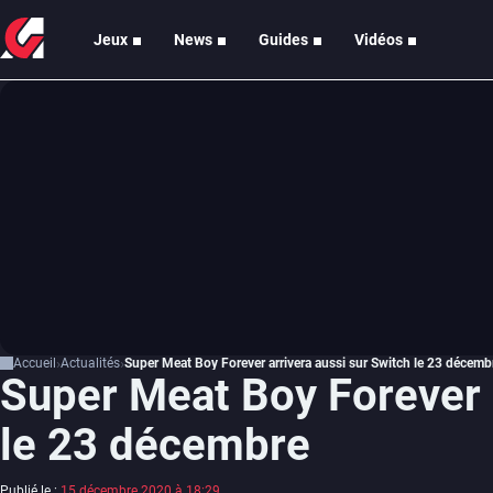
Jeux
News
Guides
Vidéos
Accueil
Actualités
Super Meat Boy Forever arrivera aussi sur Switch le 23 décemb
Super Meat Boy Forever a
le 23 décembre
Publié le :
15 décembre 2020 à 18:29