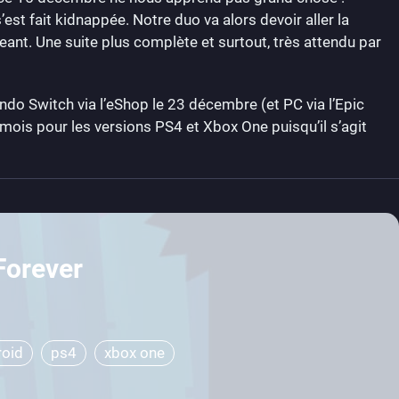
’est fait kidnappée. Notre duo va alors devoir aller la
eant. Une suite plus complète et surtout, très attendu par
ndo Switch via l’eShop le 23 décembre (et PC via l’Epic
mois pour les versions PS4 et Xbox One puisqu’il s’agit
Forever
roid
ps4
xbox one