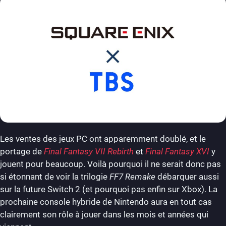
Les ventes des jeux PC ont apparemment doublé, et le
portage de
Final Fantasy VII Rebirth
et
Final Fantasy XVI
y
jouent pour beaucoup. Voilà pourquoi il ne serait donc pas
si étonnant de voir la trilogie
FF7 Remake
débarquer aussi
sur la future Switch 2 (et pourquoi pas enfin sur Xbox). La
prochaine console hybride de Nintendo aura en tout cas
clairement son rôle à jouer dans les mois et années qui