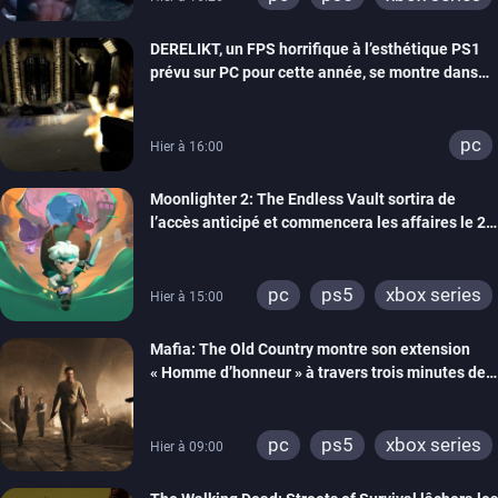
DERELIKT, un FPS horrifique à l’esthétique PS1
prévu sur PC pour cette année, se montre dans
un trailer de gameplay
pc
Hier à 16:00
Moonlighter 2: The Endless Vault sortira de
l’accès anticipé et commencera les affaires le 2
septembre
pc
ps5
xbox series
Hier à 15:00
Mafia: The Old Country montre son extension
« Homme d’honneur » à travers trois minutes de
gameplay commenté
pc
ps5
xbox series
Hier à 09:00