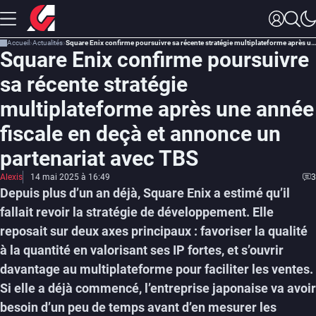
Accueil
Actualités
Square Enix confirme poursuivre sa récente stratégie multiplateforme après une année fiscale en deçà et annonce un partenariat avec TBS
Square Enix confirme poursuivre
sa récente stratégie
multiplateforme après une année
fiscale en deçà et annonce un
partenariat avec TBS
Alexis
14 mai 2025 à 16:49
3
Depuis plus d’un an déjà, Square Enix a estimé qu’il
fallait revoir la stratégie de développement. Elle
reposait sur deux axes principaux : favoriser la qualité
à la quantité en valorisant ses IP fortes, et s’ouvrir
davantage au multiplateforme pour faciliter les ventes.
Si elle a déjà commencé, l’entreprise japonaise va avoir
besoin d’un peu de temps avant d’en mesurer les