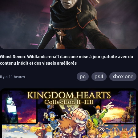
Ghost Recon: Wildlands renaît dans une mise à jour gratuite avec du
contenu inédit et des visuels améliorés
pc
ps4
xbox one
Il y a 11 heures