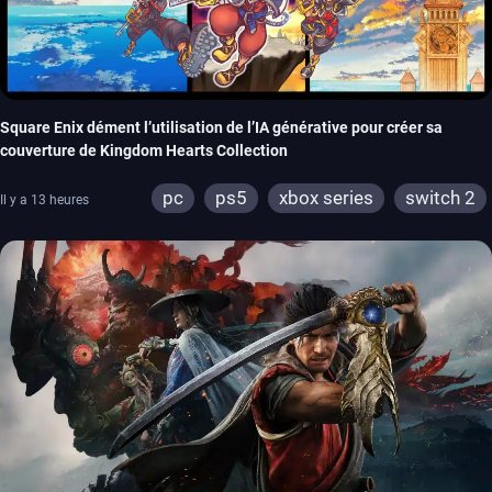
Square Enix dément l’utilisation de l’IA générative pour créer sa
couverture de Kingdom Hearts Collection
pc
ps5
xbox series
switch 2
Il y a 13 heures