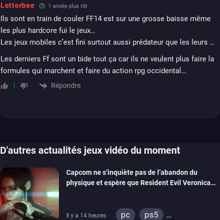
Letterbee
1 année plus tôt
Ils sont en train de couler FF14 est sur une grosse baisse même
les plus hardcore fui le jeux…
Les jeux mobiles c’est fini surtout aussi prédateur que les leurs …
Les derniers Ff sont un bide tout ça car ils ne veulent plus faire la
formules qui marchent et faire du action rpg occidental…
Répondre
1
D'autres actualités jeux vidéo du moment
Capcom ne s’inquiète pas de l’abandon du
physique et espère que Resident Evil Veronica
imitera Requiem pour dynamiser la série
pc
ps5
Il y a 14 heures