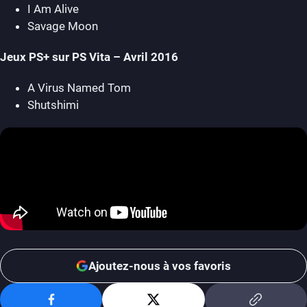
I Am Alive
Savage Moon
Jeux PS+ sur PS Vita – Avril 2016
A Virus Named Tom
Shutshimi
Ajoutez-nous à vos favoris