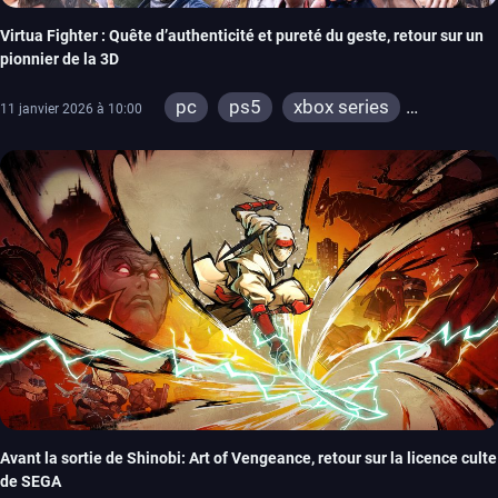
Virtua Fighter : Quête d’authenticité et pureté du geste, retour sur un
pionnier de la 3D
pc
ps5
xbox series
11 janvier 2026 à 10:00
switch 2
Avant la sortie de Shinobi: Art of Vengeance, retour sur la licence culte
de SEGA