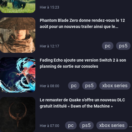
Hier à 15:23
Phantom Blade Zero donne rendez-vous le 12
août pour un nouveau trailer ainsi que le
lancement des précommandes
pc
ps5
Hier à 12:17
Fading Echo ajoute une version Switch 2 à son
planning de sortie sur consoles
pc
ps5
xbox series
Hier à 08:00
Le remaster de Quake s’offre un nouveau DLC
gratuit intitulé « Dawn of the Machine »
pc
ps5
xbox series
Hier à 07:00