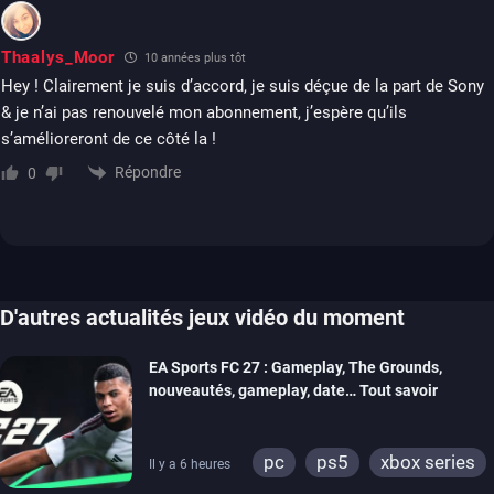
Thaalys_Moor
10 années plus tôt
Hey ! Clairement je suis d’accord, je suis déçue de la part de Sony
& je n’ai pas renouvelé mon abonnement, j’espère qu’ils
s’amélioreront de ce côté la !
Répondre
0
D'autres actualités jeux vidéo du moment
EA Sports FC 27 : Gameplay, The Grounds,
nouveautés, gameplay, date… Tout savoir
pc
ps5
xbox series
Il y a 6 heures
switch 2