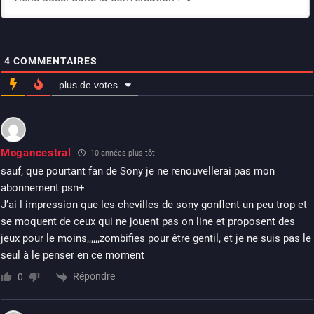
4
COMMENTAIRES
plus de votes
Mogancestral
10 années plus tôt
sauf, que pourtant fan de Sony je ne renouvellerai pas mon
abonnement psn+
J’ai l impression que les chevilles de sony gonflent un peu trop et
se moquent de ceux qui ne jouent pas on line et proposent des
jeux pour le moins,,,,,,zombifies pour être gentil, et je ne suis pas le
seul à le penser en ce moment
Répondre
0