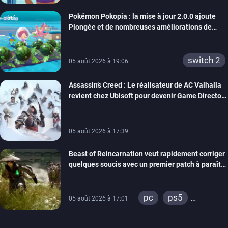
Pokémon Pokopia : la mise à jour 2.0.0 ajoute
Plongée et de nombreuses améliorations de
confort
switch 2
05 août 2026 à 19:06
Assassin’s Creed : Le réalisateur de AC Valhalla
revient chez Ubisoft pour devenir Game Director
de la marque
05 août 2026 à 17:39
Beast of Reincarnation veut rapidement corriger
quelques soucis avec un premier patch à paraître
bientôt
pc
ps5
05 août 2026 à 17:01
xbox series