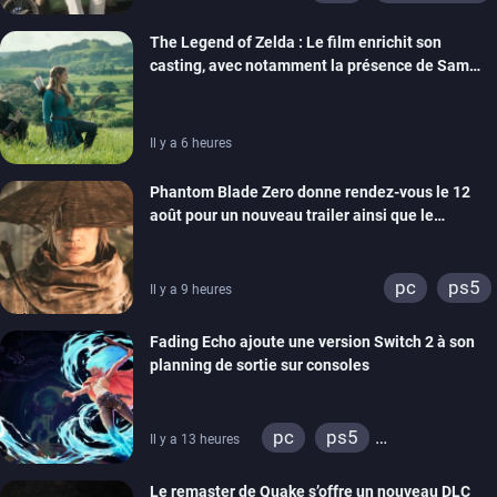
The Legend of Zelda : Le film enrichit son
casting, avec notamment la présence de Sam
Neill
Il y a 6 heures
Phantom Blade Zero donne rendez-vous le 12
août pour un nouveau trailer ainsi que le
lancement des précommandes
pc
ps5
Il y a 9 heures
Fading Echo ajoute une version Switch 2 à son
planning de sortie sur consoles
pc
ps5
Il y a 13 heures
xbox series
Le remaster de Quake s’offre un nouveau DLC