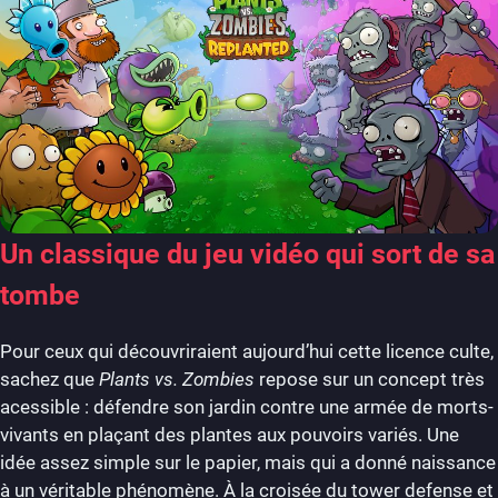
Un classique du jeu vidéo qui sort de sa
tombe
Pour ceux qui découvriraient aujourd’hui cette licence culte,
sachez que
Plants vs. Zombies
repose sur un concept très
acessible : défendre son jardin contre une armée de morts-
vivants en plaçant des plantes aux pouvoirs variés. Une
idée assez simple sur le papier, mais qui a donné naissance
à un véritable phénomène. À la croisée du tower defense et