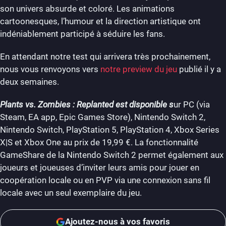
son univers absurde et coloré. Les animations
cartoonesques, l’humour et la direction artistique ont
indéniablement participé à séduire les fans.
En attendant notre test qui arrivera très prochainement,
nous vous renvoyons vers
notre preview du jeu
publié il y a
deux semaines.
Plants vs. Zombies : Replanted est disponible s
ur PC (via
Steam, EA app, Epic Games Store), Nintendo Switch 2,
Nintendo Switch, PlayStation 5, PlayStation 4, Xbox Series
X|S et Xbox One au prix de 19,99 €. La fonctionnalité
GameShare de la Nintendo Switch 2 permet également aux
joueurs et joueuses d’inviter leurs amis pour jouer en
coopération locale ou en PVP via une connexion sans fil
locale avec un seul exemplaire du jeu.
Ajoutez-nous à vos favoris