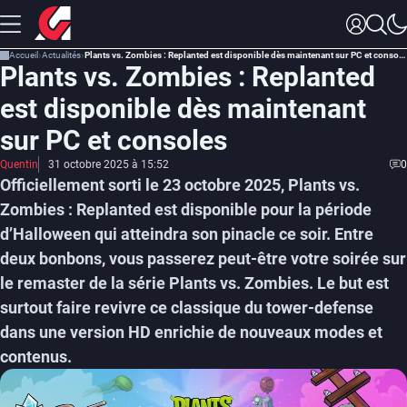
Accueil
Actualités
Plants vs. Zombies : Replanted est disponible dès maintenant sur PC et consoles
Plants vs. Zombies : Replanted
est disponible dès maintenant
sur PC et consoles
Quentin
31 octobre 2025 à 15:52
0
Officiellement sorti le 23 octobre 2025, Plants vs.
Zombies : Replanted est disponible pour la période
d’Halloween qui atteindra son pinacle ce soir. Entre
deux bonbons, vous passerez peut-être votre soirée sur
le remaster de la série Plants vs. Zombies. Le but est
surtout faire revivre ce classique du tower-defense
dans une version HD enrichie de nouveaux modes et
contenus.