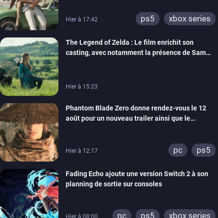
ps5
xbox series
Hier à 17:42
The Legend of Zelda : Le film enrichit son
casting, avec notamment la présence de Sam
Neill
Hier à 15:23
Phantom Blade Zero donne rendez-vous le 12
août pour un nouveau trailer ainsi que le
lancement des précommandes
pc
ps5
Hier à 12:17
Fading Echo ajoute une version Switch 2 à son
planning de sortie sur consoles
pc
ps5
xbox series
Hier à 08:00