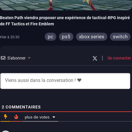
Beaten Path viendra proposer une expérience de tactical-RPG inspiré
de FF Tactics et Fire Emblem
pc
ps5
xbox series
switch
Hier à 20:30
S'abonner
Se connecter
2
COMMENTAIRES
plus de votes