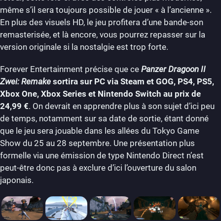
même s’il sera toujours possible de jouer « à l’ancienne ».
En plus des visuels HD, le jeu profitera d’une bande-son
remasterisée, et là encore, vous pourrez repasser sur la
version originale si la nostalgie est trop forte.
Forever Entertainment précise que ce
Panzer Dragoon II
Zwei: Remake
sortira sur PC via Steam et GOG, PS4, PS5,
Xbox One, Xbox Series et Nintendo Switch au prix de
24,99 €
. On devrait en apprendre plus à son sujet d’ici peu
de temps, notamment sur sa date de sortie, étant donné
que le jeu sera jouable dans les allées du Tokyo Game
Show du 25 au 28 septembre. Une présentation plus
formelle via une émission de type Nintendo Direct n’est
peut-être donc pas à exclure d’ici l’ouverture du salon
japonais.