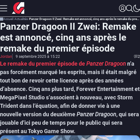
Accueil
Actualités
Panzer Dragoon II Zwei: Remake est annoncé, cinq ans après le remake du premier épisode
Panzer Dragoon II Zwei: Remake
est annoncé, cinq ans après le
remake du premier épisode
Jordan
9 septembre 2025 à 15:22
2
Le remake du premier épisode de
Panzer Dragoon
n’a
pas forcément marqué les esprits, mais il était malgré
tout bon de revoir cette licence après des années
d’absence. Cinq ans plus tard, Forever Entertainment et
MegaPixel Studio s’associent à nouveau, avec Storm
Trident dans l’équation, afin de donner vie à une
nouvelle version du deuxième
Panzer Dragoon
, qui sera
jouable d’ici peu de temps pour le public qui sera
présent au Tokyo Game Show.