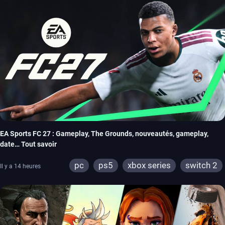
EA Sports FC 27 : Gameplay, The Grounds, nouveautés, gameplay,
date… Tout savoir
pc
ps5
xbox series
switch 2
Il y a 14 heures